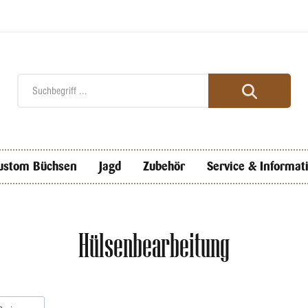
ustom Büchsen
Jagd
Zubehör
Service & Informat
Hülsenbearbeitung