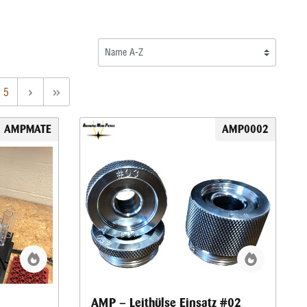
5
AMPMATE
AMP0002
AMP – Leithülse Einsatz #02