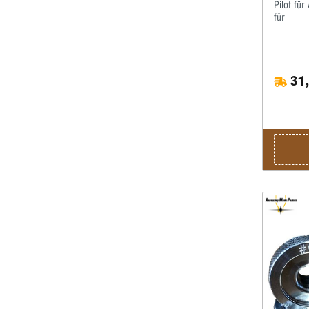
Pilot fü
für
31,