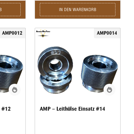
B
IN DEN WARENKORB
AMP0012
AMP0014
z #12
AMP – Leithülse Einsatz #14