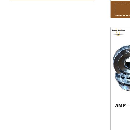
AMP – 