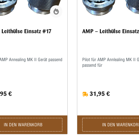
Leithülse Einsatz #17
AMP – Leithülse Einsat
r AMP Annealing MK II Gerät passend
Pilot für AMP Annlealing MK II 
passend für
95 €
31,95 €
IN DEN WARENKORB
IN DEN WARENKOR