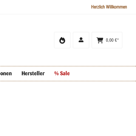
Herzlich Willkommen
0,00 €*
ionen
Hersteller
% Sale