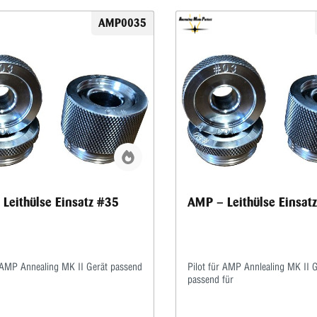
AMP0035
Leithülse Einsatz #35
AMP – Leithülse Einsat
r AMP Annealing MK II Gerät passend
Pilot für AMP Annlealing MK II 
passend für