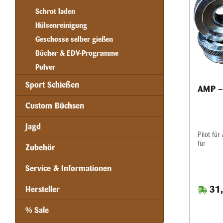
Schrot laden
Hülsenreinigung
Geschosse selber gießen
Bücher & EDV-Programme
Pulver
Sport Schießen
AMP – 
Custom Büchsen
Jagd
Pilot fü
für
Zubehör
Service & Informationen
31,
Hersteller
% Sale