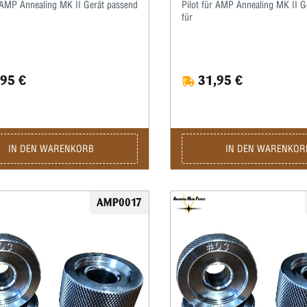
r AMP Annealing MK II Gerät passend
Pilot für AMP Annealing MK II G
für
95 €
31,95 €
IN DEN WARENKORB
IN DEN WARENKOR
AMP0017