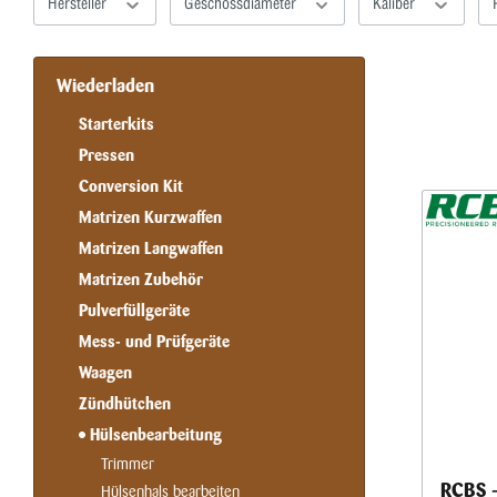
Hersteller
Geschossdiameter
Kaliber
Wiederladen
Starterkits
Pressen
Conversion Kit
Matrizen Kurzwaffen
Matrizen Langwaffen
Matrizen Zubehör
Pulverfüllgeräte
Mess- und Prüfgeräte
Waagen
Zündhütchen
Hülsenbearbeitung
Trimmer
RCBS –
Hülsenhals bearbeiten