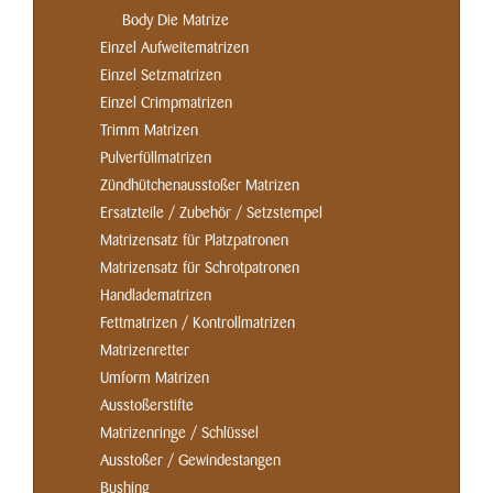
Body Die Matrize
Einzel Aufweitematrizen
Einzel Setzmatrizen
Einzel Crimpmatrizen
Trimm Matrizen
Pulverfüllmatrizen
Zündhütchenausstoßer Matrizen
Ersatzteile / Zubehör / Setzstempel
Matrizensatz für Platzpatronen
Matrizensatz für Schrotpatronen
Handladematrizen
Fettmatrizen / Kontrollmatrizen
Matrizenretter
Umform Matrizen
Ausstoßerstifte
Matrizenringe / Schlüssel
Ausstoßer / Gewindestangen
Bushing