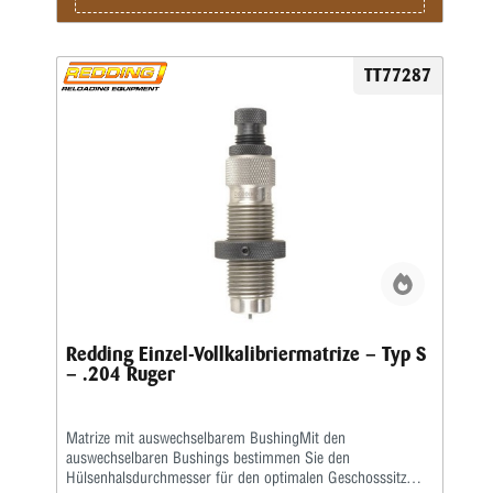
TT77287
Redding Einzel-Vollkalibriermatrize – Typ S
– .204 Ruger
Matrize mit auswechselbarem BushingMit den
auswechselbaren Bushings bestimmen Sie den
Hülsenhalsdurchmesser für den optimalen Geschosssitz