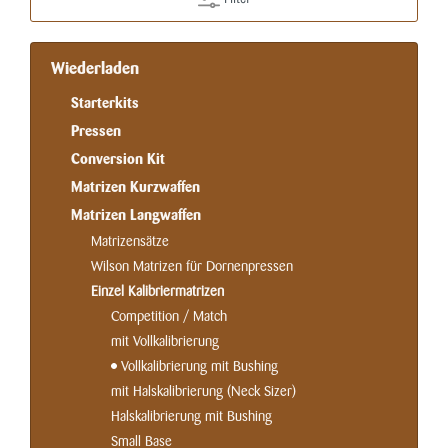
Wiederladen
Starterkits
Pressen
Conversion Kit
Matrizen Kurzwaffen
Matrizen Langwaffen
Matrizensätze
Wilson Matrizen für Dornenpressen
Einzel Kalibriermatrizen
Competition / Match
mit Vollkalibrierung
Vollkalibrierung mit Bushing
mit Halskalibrierung (Neck Sizer)
Halskalibrierung mit Bushing
Small Base