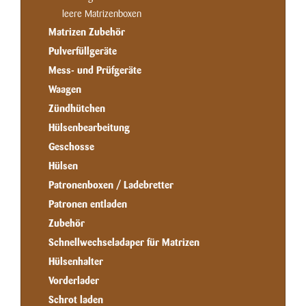
leere Matrizenboxen
Matrizen Zubehör
Pulverfüllgeräte
Mess- und Prüfgeräte
Waagen
Zündhütchen
Hülsenbearbeitung
Geschosse
Hülsen
Patronenboxen / Ladebretter
Patronen entladen
Zubehör
Schnellwechseladaper für Matrizen
Hülsenhalter
Vorderlader
Schrot laden