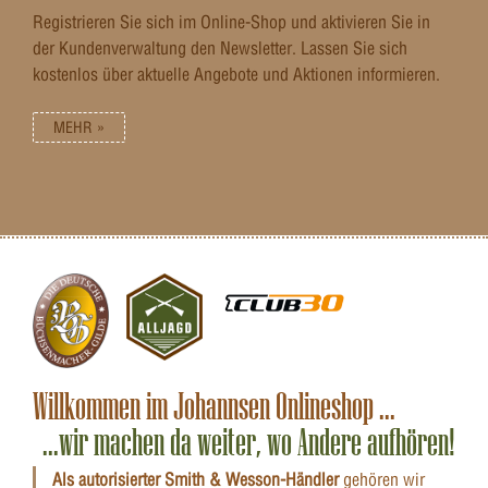
Registrieren Sie sich im Online-Shop und aktivieren Sie in
der Kundenverwaltung den Newsletter. Lassen Sie sich
kostenlos über aktuelle Angebote und Aktionen informieren.
MEHR »
Willkommen im Johannsen Onlineshop ...
...wir machen da weiter, wo Andere aufhören!
Als autorisierter Smith & Wesson-Händler
gehören wir