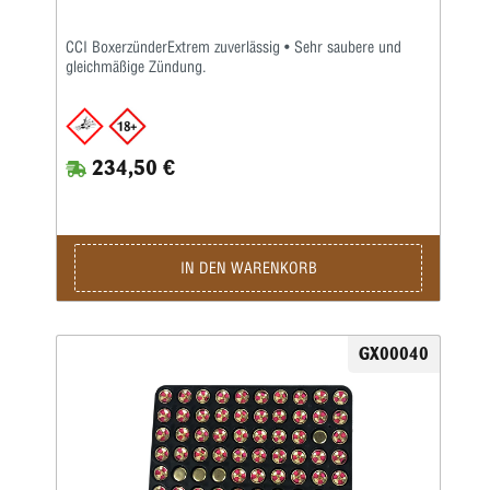
CCI BoxerzünderExtrem zuverlässig • Sehr saubere und
gleichmäßige Zündung.
234,50 €
IN DEN WARENKORB
GX00040