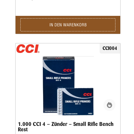
IN DEN WARENKORB
CCI004
1.000 CCI 4 – Zünder – Small Rifle Bench
Rest