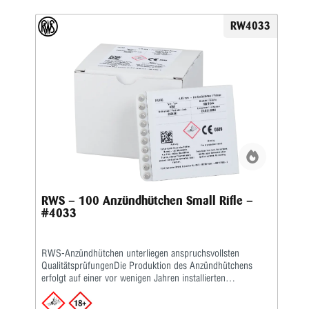
RW4033
RWS – 100 Anzündhütchen Small Rifle –
#4033
RWS-Anzündhütchen unterliegen anspruchsvollsten
QualitätsprüfungenDie Produktion des Anzündhütchens
erfolgt auf einer vor wenigen Jahren installierten
hochmodernen Fertigungsanlage. Die Herstellung wird in
der Reihenfolge Stanzen, Napf ziehen, Zündsatz einbringen,