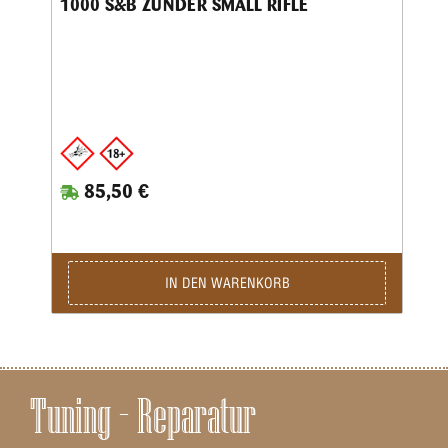
1000 S&B ZÜNDER SMALL RIFLE
85,50 €
IN DEN WARENKORB
Tuning – Reparatur