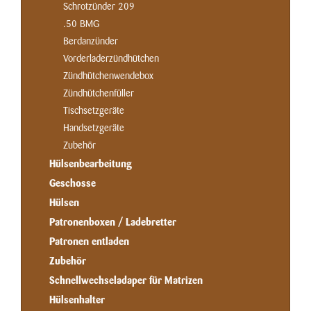
Schrotzünder 209
.50 BMG
Berdanzünder
Vorderladerzündhütchen
Zündhütchenwendebox
Zündhütchenfüller
Tischsetzgeräte
Handsetzgeräte
Zubehör
Hülsenbearbeitung
Geschosse
Hülsen
Patronenboxen / Ladebretter
Patronen entladen
Zubehör
Schnellwechseladaper für Matrizen
Hülsenhalter