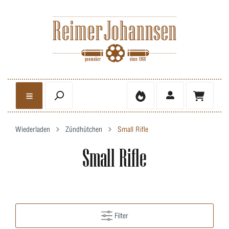
Wiederladen
Zündhütchen
Small Rifle
Small Rifle
Filter