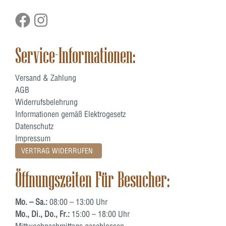
Service-Informationen:
Versand & Zahlung
AGB
Widerrufsbelehrung
Informationen gemäß Elektrogesetz
Datenschutz
Impressum
VERTRAG WIDERRUFEN
Öffnungszeiten Für Besucher:
Mo. – Sa.:
08:00 – 13:00 Uhr
Mo., Di., Do., Fr.:
15:00 – 18:00 Uhr