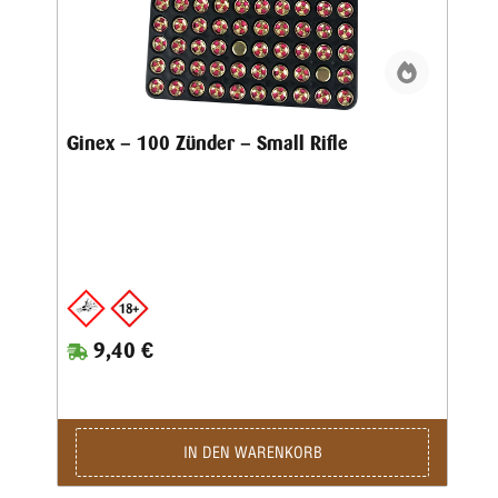
Ginex – 100 Zünder – Small Rifle
9,40 €
IN DEN WARENKORB