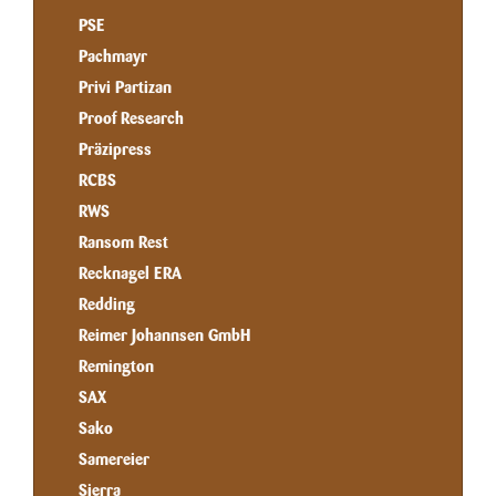
PSE
Pachmayr
Privi Partizan
Proof Research
Präzipress
RCBS
RWS
Ransom Rest
Recknagel ERA
Redding
Reimer Johannsen GmbH
Remington
SAX
Sako
Samereier
Sierra