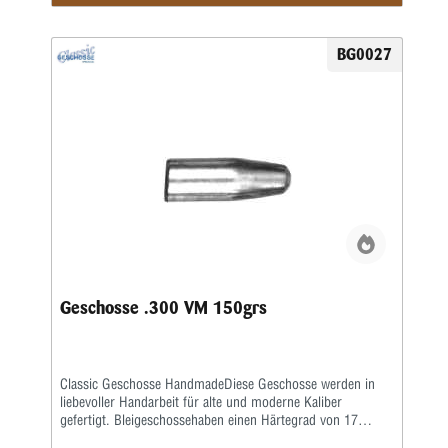
BG0027
Geschosse .300 VM 150grs
Classic Geschosse HandmadeDiese Geschosse werden in
liebevoller Handarbeit für alte und moderne Kaliber
gefertigt. Bleigeschossehaben einen Härtegrad von 17
Brinell und werden mit einem besonderen Fett kalibriert.