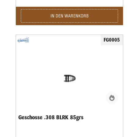
Auftragslage, 3-6 Wochen.
IN DEN WARENKORB
FG0005
Geschosse .308 BLRK 85grs