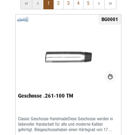
1
2
3
4
5
BG0001
Geschosse .261-100 TM
Classic Geschosse HandmadeDiese Geschosse werden in
liebevoller Handarbeit für alte und moderne Kaliber
gefertigt. Bleigeschossehaben einen Härtegrad von 17