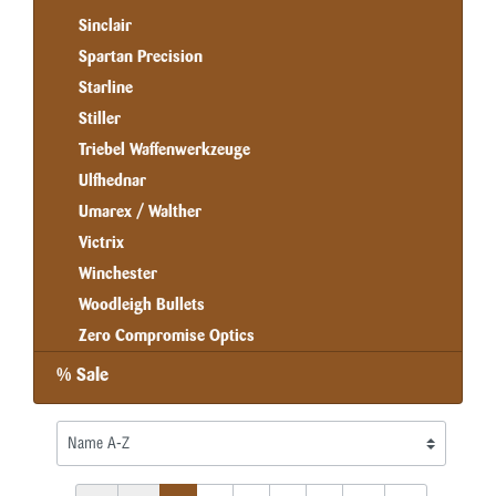
Sinclair
Spartan Precision
Starline
Stiller
Triebel Waffenwerkzeuge
Ulfhednar
Umarex / Walther
Victrix
Winchester
Woodleigh Bullets
Zero Compromise Optics
% Sale