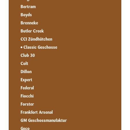
Bertram
Boyds
Brenneke
Butler Creek
CCI Zündhütchen
Classic Geschosse
Club 30
Colt
Dillon
Expert
Federal
Fiocchi
Forster
Frankfort Arsenal
GM Geschossmanufaktur
Geco