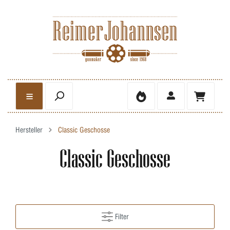
Hersteller
Classic Geschosse
Classic Geschosse
Filter