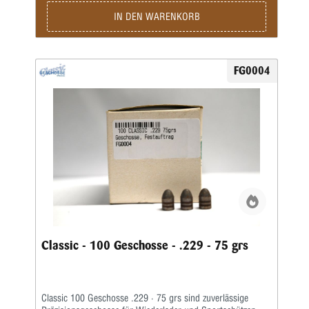
IN DEN WARENKORB
FG0004
Classic - 100 Geschosse - .229 - 75 grs
Classic 100 Geschosse .229 · 75 grs sind zuverlässige