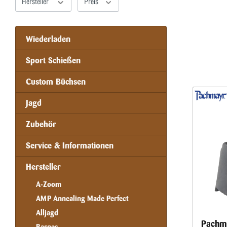
Hersteller
Preis
Wiederladen
Sport Schießen
Custom Büchsen
Jagd
Zubehör
Service & Informationen
Hersteller
A-Zoom
AMP Annealing Made Perfect
Alljagd
Pachma