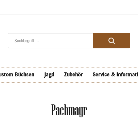
ustom Büchsen
Jagd
Zubehör
Service & Informat
Pachmayr