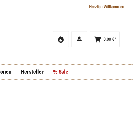
Herzlich Willkommen
0,00 €*
ionen
Hersteller
% Sale