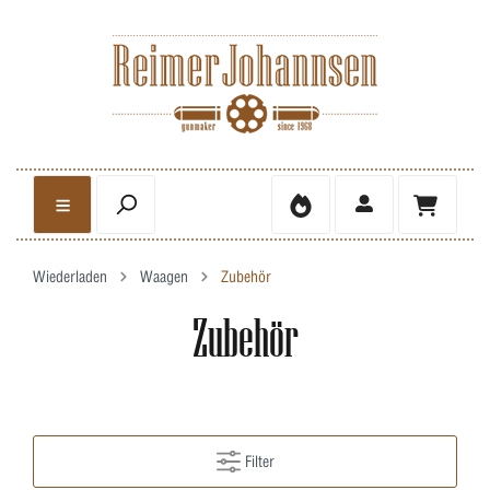
Wiederladen
Waagen
Zubehör
Zubehör
Filter