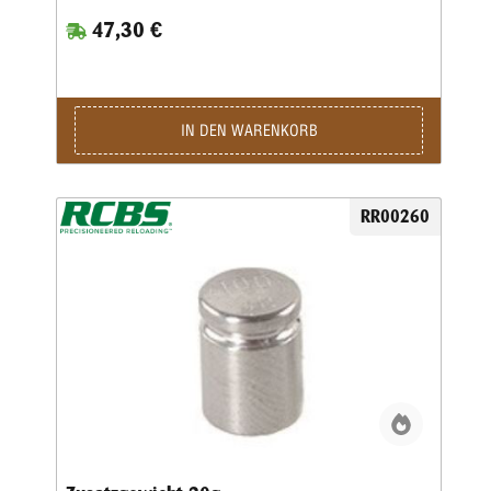
47,30 €
IN DEN WARENKORB
RR00260