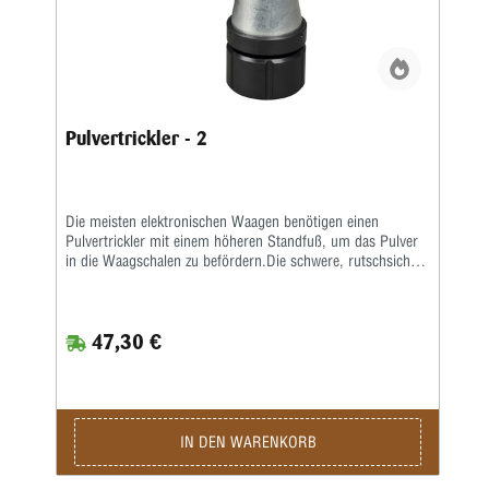
Pulvertrickler - 2
Die meisten elektronischen Waagen benötigen einen
Pulvertrickler mit einem höheren Standfuß, um das Pulver
in die Waagschalen zu befördern.Die schwere, rutschsichere
Basis lässt sich an alle gängigen Waagen
anpassen.Upgrade-Kit besteht aus höhenverstellbarem
Sockel und verlängerter Welle.
47,30 €
IN DEN WARENKORB