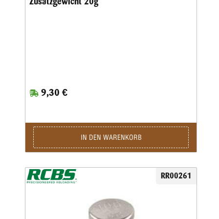
Zusatzgewicht 20g
9,30 €
IN DEN WARENKORB
RR00261