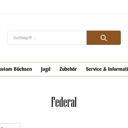
ustom Büchsen
Jagd
Zubehör
Service & Informat
Federal