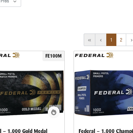
Preis
1
2
FE100M
l – 1.000 Gold Medal
Federal – 1.000 Champ