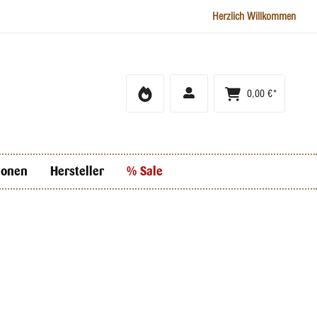
Herzlich Willkommen
0,00 €*
ionen
Hersteller
% Sale