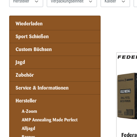
Hersteller
Verpackungseinheit
Kaliber
Wiederladen
Sport Schießen
Custom Büchsen
Jagd
Zubehör
Service & Informationen
Hersteller
A-Zoom
AMP Annealing Made Perfect
Alljagd
Federa