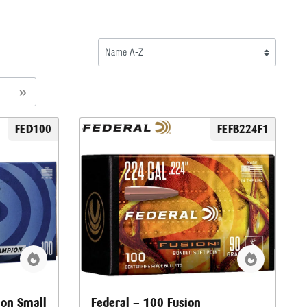
FED100
FEFB224F1
ion Small
Federal – 100 Fusion