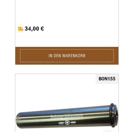
34,00 €
IN DEN WARENKORB
BON155