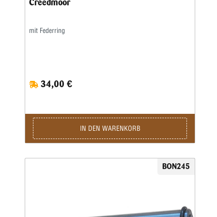
Creedmoor
mit Federring
34,00 €
IN DEN WARENKORB
BON245