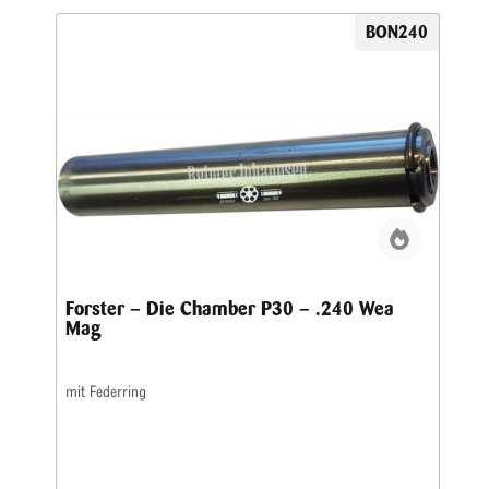
BON240
Forster – Die Chamber P30 – .240 Wea
Mag
mit Federring