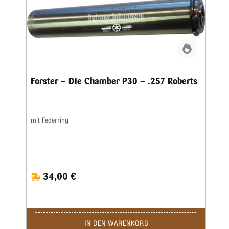
Forster – Die Chamber P30 – .257 Roberts
mit Federring
34,00 €
IN DEN WARENKORB