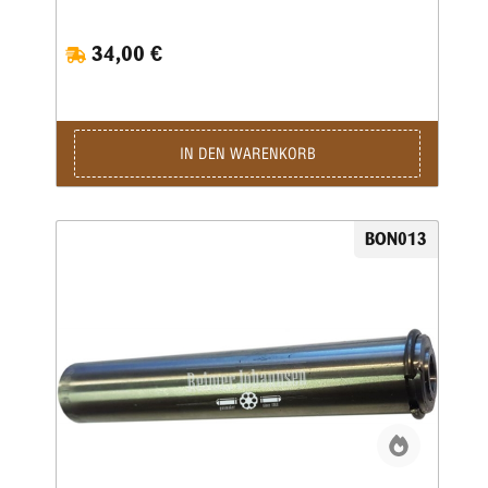
34,00 €
IN DEN WARENKORB
BON013