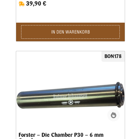
39,90 €
IN DEN WARENKORB
BON178
Forster – Die Chamber P30 – 6 mm