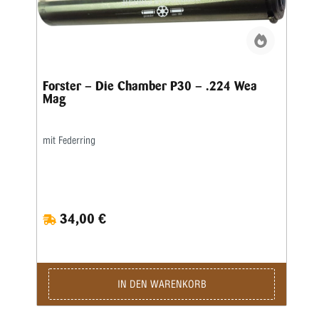
Forster – Die Chamber P30 – .224 Wea
Mag
mit Federring
34,00 €
IN DEN WARENKORB