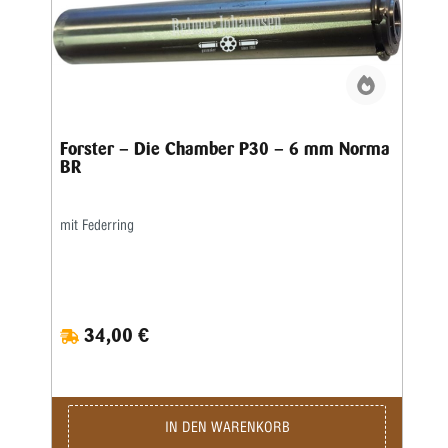
Forster – Die Chamber P30 – 6 mm Norma
BR
mit Federring
34,00 €
IN DEN WARENKORB