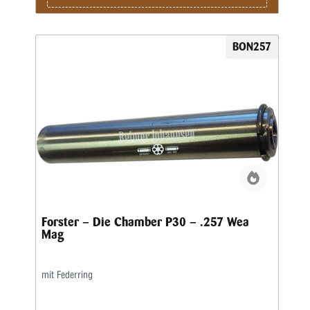
BON257
Forster – Die Chamber P30 – .257 Wea
Mag
mit Federring