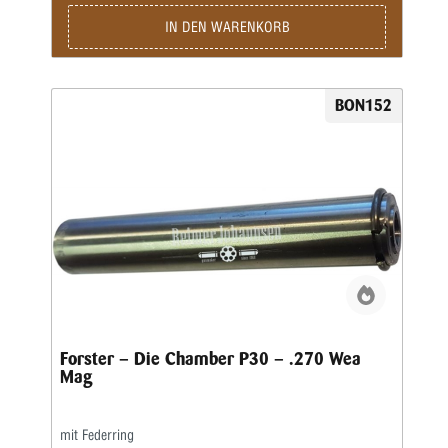
IN DEN WARENKORB
BON152
Forster – Die Chamber P30 – .270 Wea
Mag
mit Federring