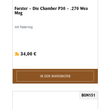
Forster – Die Chamber P30 – .270 Wea
Mag
mit Federring
34,00 €
IN DEN WARENKORB
BON151