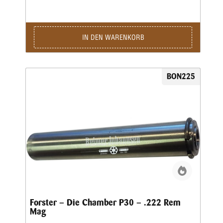
IN DEN WARENKORB
BON225
Forster – Die Chamber P30 – .222 Rem
Mag