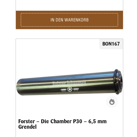
IN DEN WARENKORB
BON167
Forster – Die Chamber P30 – 6,5 mm
Grendel