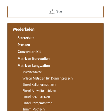
Filter
Wiederladen
Starterkits
Pressen
Conversion Kit
Matrizen Kurzwaffen
Matrizen Langwaffen
Matrizensätze
Wilson Matrizen für Dornenpressen
Einzel Kalibriermatrizen
Einzel Aufweitematrizen
Einzel Setzmatrizen
Einzel Crimpmatrizen
Trimm Matrizen