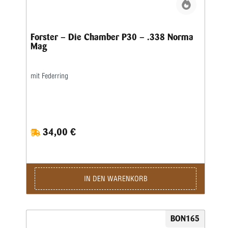
Forster – Die Chamber P30 – .338 Norma
Mag
mit Federring
34,00 €
IN DEN WARENKORB
BON165