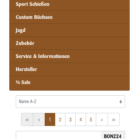
Sport Schießen
Custom Büchsen
Jagd
Zubehör
Service & Informationen
Hersteller
% Sale
1
2
3
4
5
BON224