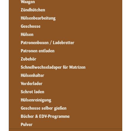
Waagen
Zündhütchen
Hülsenbearbeitung
Geschosse
Hülsen
Patronenboxen / Ladebretter
Patronen entladen
Zubehör
Schnellwechseladaper für Matrizen
Hülsenhalter
Vorderlader
Schrot laden
Hülsenreinigung
Geschosse selber gießen
Bücher & EDV-Programme
Pulver