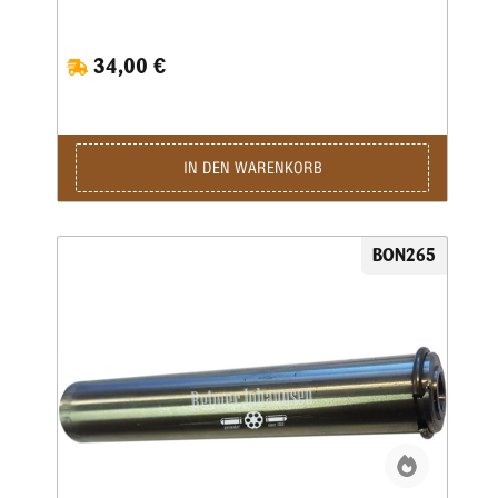
34,00 €
IN DEN WARENKORB
BON265