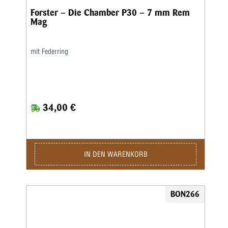
Forster – Die Chamber P30 – 7 mm Rem
Mag
mit Federring
34,00 €
IN DEN WARENKORB
BON266