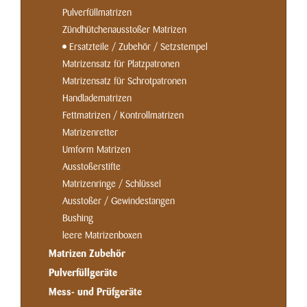
Pulverfüllmatrizen
Zündhütchenausstoßer Matrizen
Ersatzteile / Zubehör / Setzstempel
Matrizensatz für Platzpatronen
Matrizensatz für Schrotpatronen
Handladematrizen
Fettmatrizen / Kontrollmatrizen
Matrizenretter
Umform Matrizen
Ausstoßerstifte
Matrizenringe / Schlüssel
Ausstoßer / Gewindestangen
Bushing
leere Matrizenboxen
Matrizen Zubehör
Pulverfüllgeräte
Mess- und Prüfgeräte