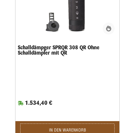
Schalldämpger SPRQR 308 QR Ohne
Schalldämpfer mit QR
1.534,40 €
IN DEN WARENKORB