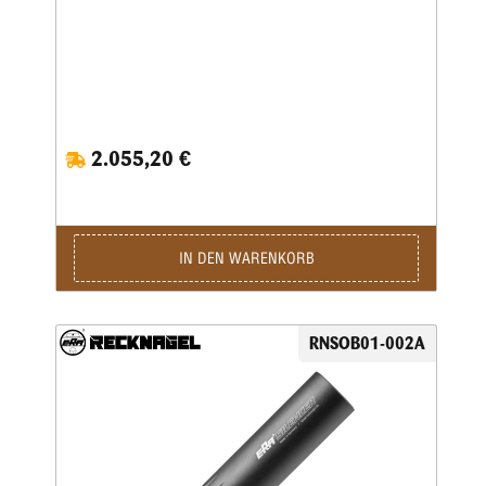
2.055,20 €
IN DEN WARENKORB
RNSOB01-002A