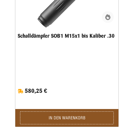
Schalldämpfer SOB1 M15x1 bis Kaliber .30
580,25 €
IN DEN WARENKORB