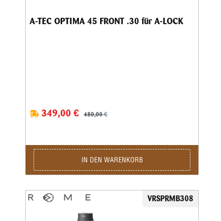
A-TEC OPTIMA 45 FRONT .30 für A-LOCK
349,00 €
480,00 €
IN DEN WARENKORB
VRSPRMB308