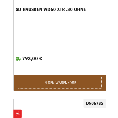
SD HAUSKEN WD60 XTR .30 OHNE
793,00 €
IN DEN WARENKORB
DN06785
%