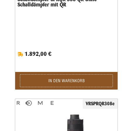
Schalldämpfer mit QR
1.892,00 €
IN DEN WARENKORB
VRSPRQR308e