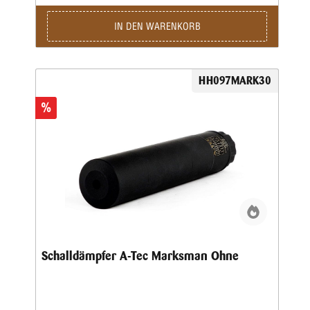
IN DEN WARENKORB
HH097MARK30
%
Schalldämpfer A-Tec Marksman Ohne