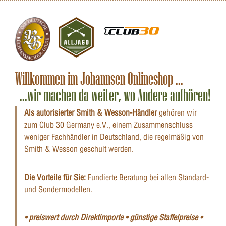
Willkommen im Johannsen Onlineshop ...
...wir machen da weiter, wo Andere aufhören!
Als autorisierter Smith & Wesson-Händler
gehören wir
zum Club 30 Germany e.V., einem Zusammenschluss
weniger Fachhändler in Deutschland, die regelmäßig von
Smith & Wesson geschult werden.
Die Vorteile für Sie:
Fundierte Beratung bei allen Standard-
und Sondermodellen.
• preiswert durch Direktimporte • günstige Staffelpreise •