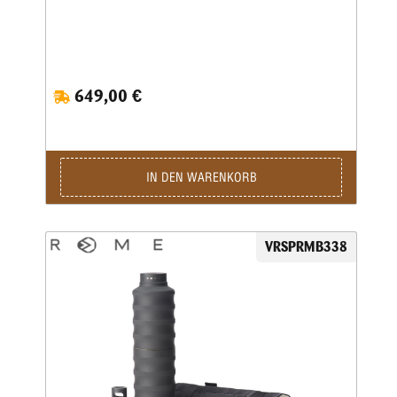
649,00 €
IN DEN WARENKORB
VRSPRMB338