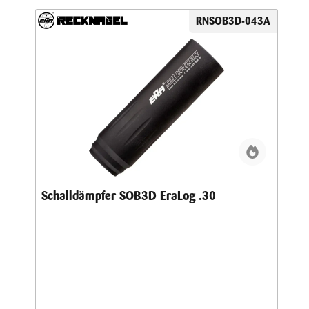
RNSOB3D-043A
Schalldämpfer SOB3D EraLog .30