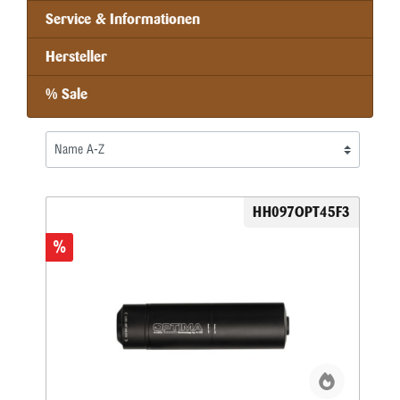
Service & Informationen
Hersteller
% Sale
HH097OPT45F3
%