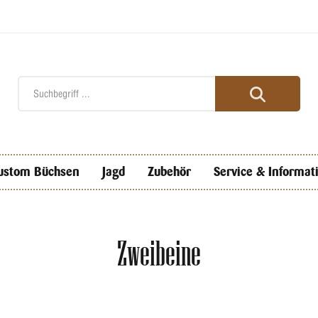
ustom Büchsen
Jagd
Zubehör
Service & Informat
Zweibeine