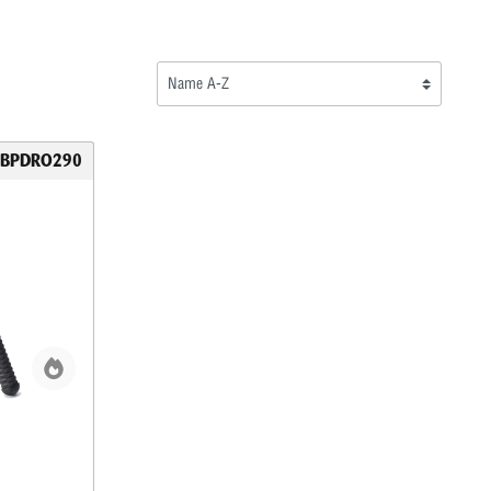
RBPDRO290