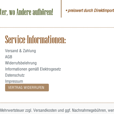
iter, wo Andere aufhören!
• preiswert durch Direktimporte
Service-Informationen:
Versand & Zahlung
AGB
Widerrufsbelehrung
Informationen gemäß Elektrogesetz
Datenschutz
Impressum
VERTRAG WIDERRUFEN
. Mehrwertsteuer zzgl.
Versandkosten
und ggf. Nachnahmegebühren, wenn