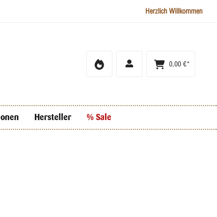
Herzlich Willkommen
0,00 €*
ionen
Hersteller
% Sale