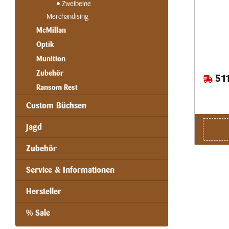
Zweibeine
Merchandising
McMillan
Optik
Munition
Zubehör
511
Ransom Rest
Custom Büchsen
Jagd
Zubehör
Service & Informationen
Hersteller
% Sale