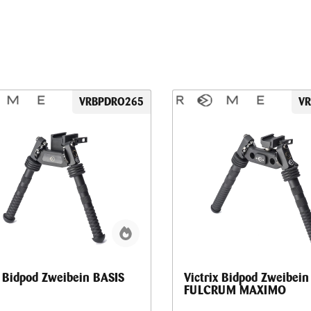
VRBPDRO265
V
x Bidpod Zweibein BASIS
Victrix Bidpod Zweibein
FULCRUM MAXIMO