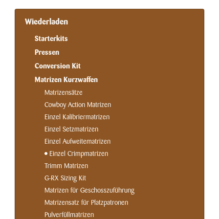
Wiederladen
Starterkits
Pressen
Conversion Kit
Matrizen Kurzwaffen
Matrizensätze
Cowboy Action Matrizen
Einzel Kalibriermatrizen
Einzel Setzmatrizen
Einzel Aufweitematrizen
Einzel Crimpmatrizen
Trimm Matrizen
G-RX Sizing Kit
Matrizen für Geschosszuführung
Matrizensatz für Platzpatronen
Pulverfüllmatrizen