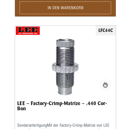
Matrize besteht nicht aus Hartmetall.
IN DEN WARENKORB
LFC44C
LEE – Factory-Crimp-Matrize – .440 Cor-
Bon
SonderanfertigungMit der Factory-Crimp-Matrize von LEE