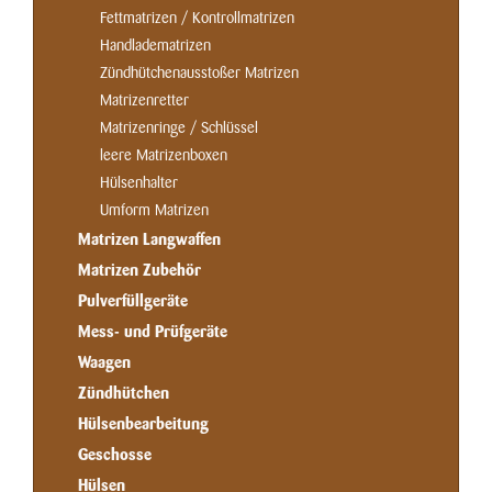
Fettmatrizen / Kontrollmatrizen
Handladematrizen
Zündhütchenausstoßer Matrizen
Matrizenretter
Matrizenringe / Schlüssel
leere Matrizenboxen
Hülsenhalter
Umform Matrizen
Matrizen Langwaffen
Matrizen Zubehör
Pulverfüllgeräte
Mess- und Prüfgeräte
Waagen
Zündhütchen
Hülsenbearbeitung
Geschosse
Hülsen