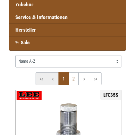
Zubehör
Service & Informationen
Hersteller
% Sale
1
2
LFC35S