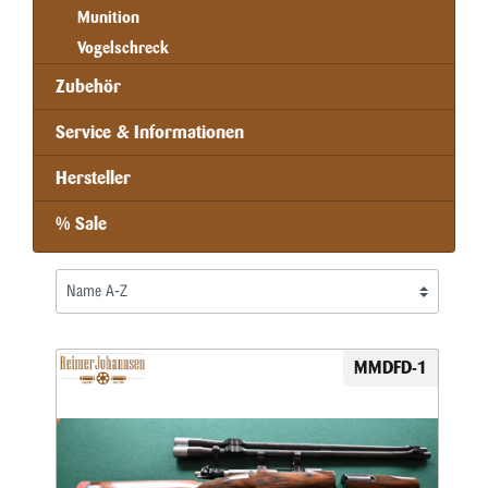
Munition
Vogelschreck
Zubehör
Service & Informationen
Hersteller
% Sale
MMDFD-1