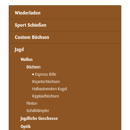
Wiederladen
Sport Schießen
Custom Büchsen
Jagd
Waffen
Büchsen
Express Rifle
Repetierbüchsen
Halbautomaten Kugel
Kipplaufbüchsen
Flinten
Schalldämpfer
Jagdliche Geschosse
Optik