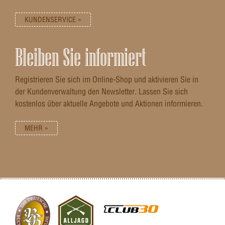
KUNDENSERVICE »
Bleiben Sie informiert
Registrieren Sie sich im Online-Shop und aktivieren Sie in
der Kundenverwaltung den Newsletter. Lassen Sie sich
kostenlos über aktuelle Angebote und Aktionen informieren.
MEHR »