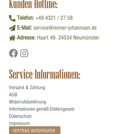
Kunden-Hotline:
Telefon:
+49 4321 / 27 58
E-Mail:
service@reimer-johannsen.de
Adresse:
Haart 49, 24534 Neumünster
Service-Informationen:
Versand & Zahlung
AGB
Widerrufsbelehrung
Informationen gemäß Elektrogesetz
Datenschutz
Impressum
VERTRAG WIDERRUFEN