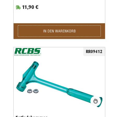
11,90 €
IN DEN WARENKORB
RR09412