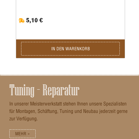
5,10 €
IN DEN WARENKORB
Tuning – Reparatur
In unserer Meisterwerkstatt stehen Ihnen unsere Spezialisten
für Montagen, Schäftung, Tuning und Neubau jederzeit gerne
zur Verfügung.
MEHR »