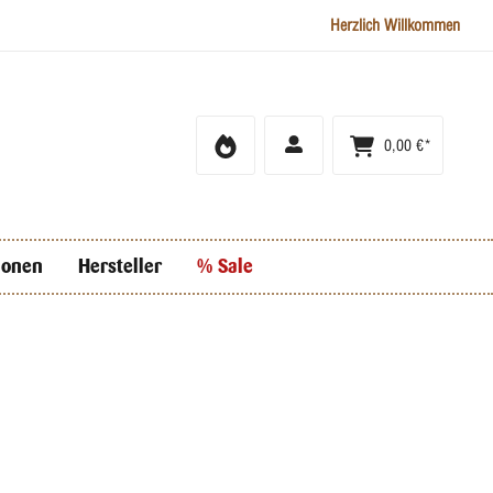
Herzlich Willkommen
0,00 €*
ionen
Hersteller
% Sale