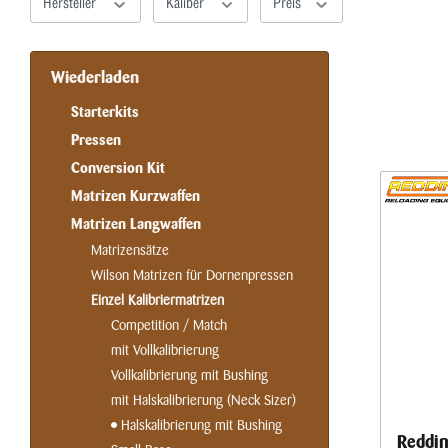
Hersteller
Kaliber
Preis
Wiederladen
Starterkits
Pressen
Conversion Kit
Matrizen Kurzwaffen
Matrizen Langwaffen
Matrizensätze
Wilson Matrizen für Dornenpressen
Einzel Kalibriermatrizen
Competition / Match
mit Vollkalibrierung
Vollkalibrierung mit Bushing
mit Halskalibrierung (Neck Sizer)
Halskalibrierung mit Bushing
Reddin