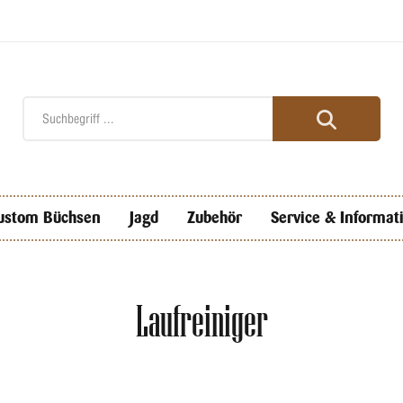
ustom Büchsen
Jagd
Zubehör
Service & Informat
Laufreiniger