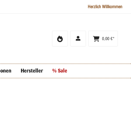
Herzlich Willkommen
0,00 €*
ionen
Hersteller
% Sale