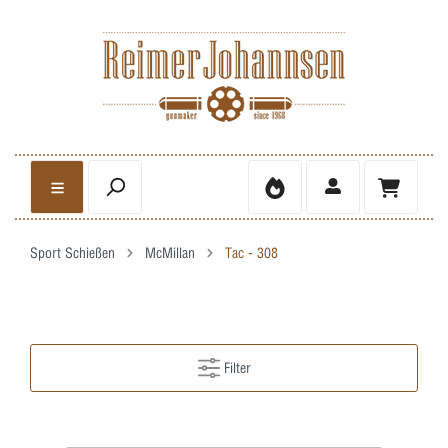
Sport Schießen
McMillan
Tac - 308
Filter