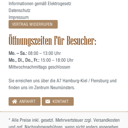
Informationen gemäß Elektrogesetz
Datenschutz
Impressum
VERTRAG WIDERRUFEN
Öffnungszeiten Für Besucher:
Mo. – Sa.:
08:00 – 13:00 Uhr
Mo., Di., Do., Fr.:
15:00 – 18:00 Uhr
Mittwochnachmittags geschlossen
Sie erreichen uns über die A7 Hamburg-Kiel / Flensburg und
finden uns im Zentrum Neumünsters.
ANFAHRT
KONTAKT
* Alle Preise inkl. gesetzl. Mehrwertsteuer zzgl.
Versandkosten
und ggf. Nachnahmegebühren, wenn nicht anders angegeben.