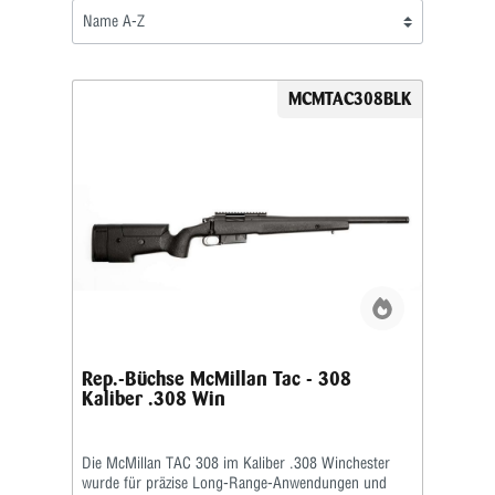
MCMTAC308BLK
Rep.-Büchse McMillan Tac - 308
Kaliber .308 Win
Die McMillan TAC 308 im Kaliber .308 Winchester
wurde für präzise Long-Range-Anwendungen und