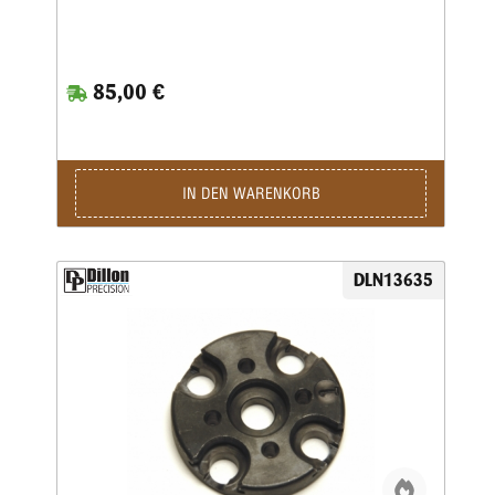
85,00 €
IN DEN WARENKORB
DLN13635