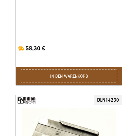
58,30 €
IN DEN WARENKORB
DLN14230