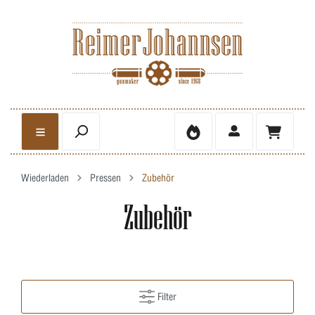
Wiederladen
Pressen
Zubehör
Zubehör
Filter