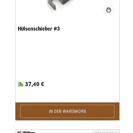
Hülsenschieber #3
37,40 €
IN DEN WARENKORB