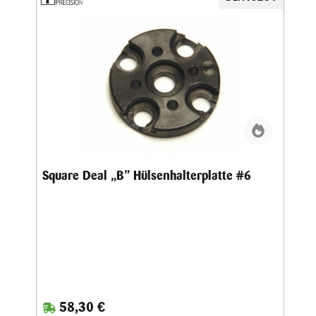
Square Deal „B” Hülsenhalterplatte #6
58,30 €