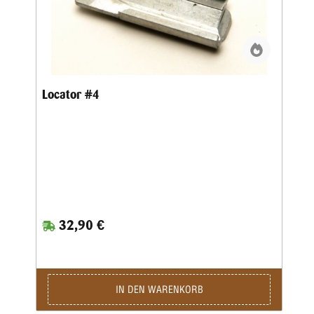
Locator #4
32,90 €
IN DEN WARENKORB