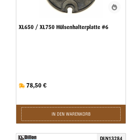
XL650 / XL750 Hülsenhalterplatte #6
78,50 €
IN DEN WARENKORB
DLN13284