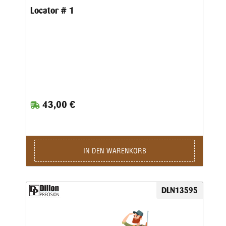
Locator # 1
43,00 €
IN DEN WARENKORB
DLN13595