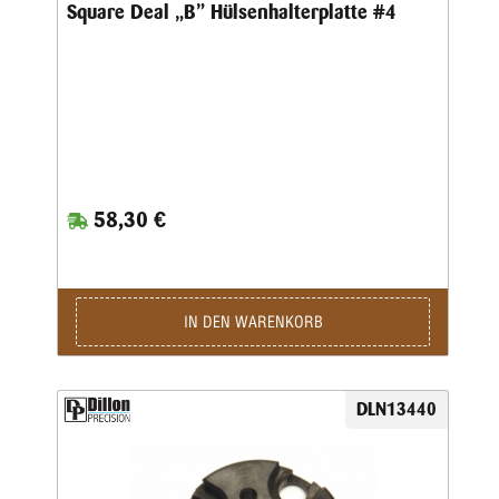
Square Deal „B” Hülsenhalterplatte #4
58,30 €
IN DEN WARENKORB
DLN13440