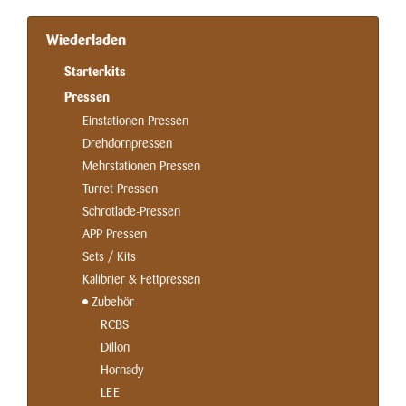
Wiederladen
Starterkits
Pressen
Einstationen Pressen
Drehdornpressen
Mehrstationen Pressen
Turret Pressen
Schrotlade-Pressen
APP Pressen
Sets / Kits
Kalibrier & Fettpressen
Zubehör
RCBS
Dillon
Hornady
LEE