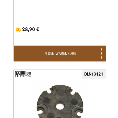
28,90 €
IN DEN WARENKORB
DLN13121