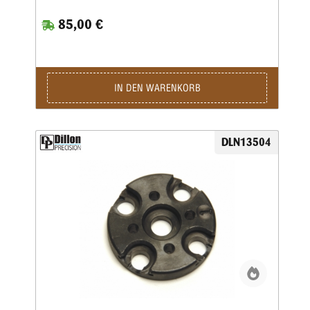
85,00 €
IN DEN WARENKORB
DLN13504