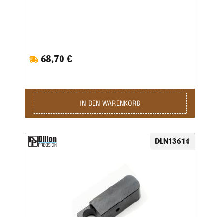
68,70 €
IN DEN WARENKORB
DLN13614