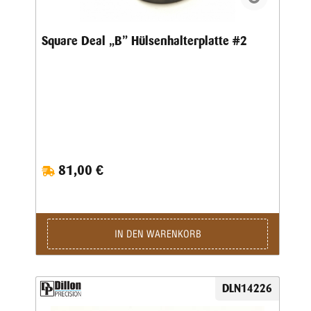
Square Deal „B” Hülsenhalterplatte #2
81,00 €
IN DEN WARENKORB
DLN14226