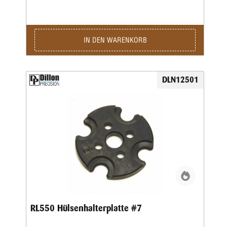
IN DEN WARENKORB
DLN12501
RL550 Hülsenhalterplatte #7