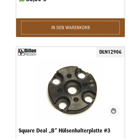
IN DEN WARENKORB
DLN12906
Square Deal „B” Hülsenhalterplatte #3