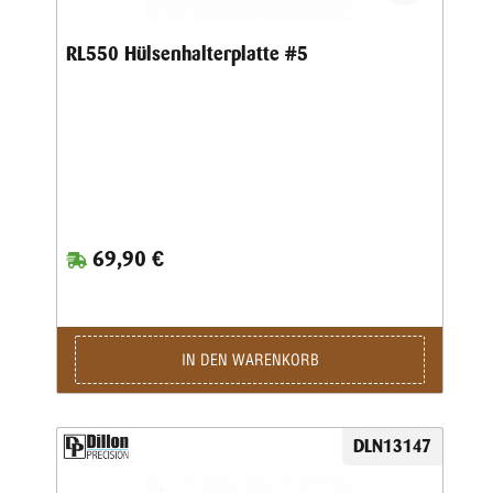
RL550 Hülsenhalterplatte #5
69,90 €
IN DEN WARENKORB
DLN13147