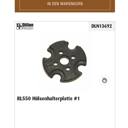
IN DEN WARENKORB
DLN13692
RL550 Hülsenhalterplatte #1