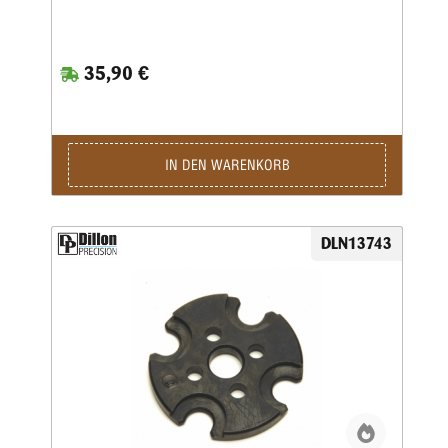
35,90 €
IN DEN WARENKORB
DLN13743