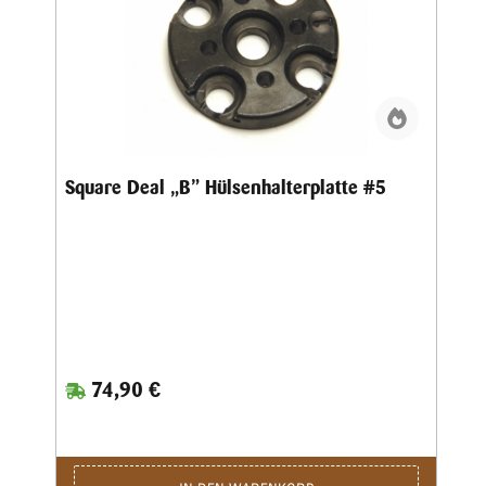
Square Deal „B” Hülsenhalterplatte #5
74,90 €