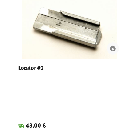
Locator #2
43,00 €