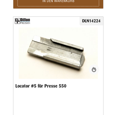
IN DEN WARENKORB
DLN14224
Locator #5 für Presse 550