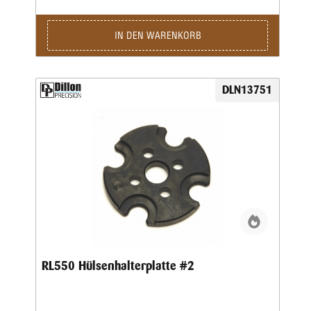
IN DEN WARENKORB
DLN13751
RL550 Hülsenhalterplatte #2