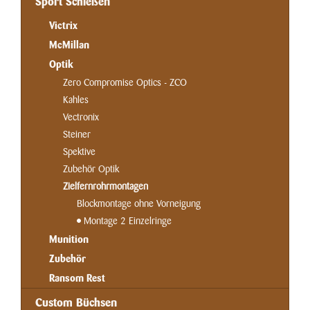
Sport Schießen
Victrix
McMillan
Optik
Zero Compromise Optics - ZCO
Kahles
Vectronix
Steiner
Spektive
Zubehör Optik
Zielfernrohrmontagen
Blockmontage ohne Vorneigung
Montage 2 Einzelringe
Munition
Zubehör
Ransom Rest
Custom Büchsen