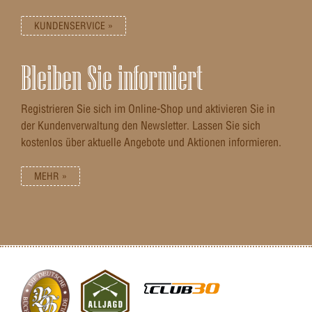
KUNDENSERVICE »
Bleiben Sie informiert
Registrieren Sie sich im Online-Shop und aktivieren Sie in
der Kundenverwaltung den Newsletter. Lassen Sie sich
kostenlos über aktuelle Angebote und Aktionen informieren.
MEHR »