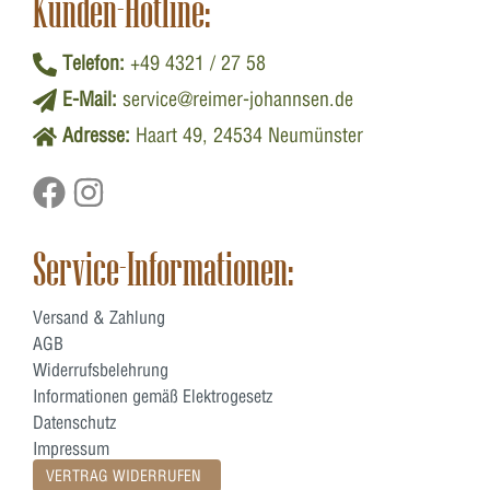
Kunden-Hotline:
Telefon:
+49 4321 / 27 58
E-Mail:
service@reimer-johannsen.de
Adresse:
Haart 49, 24534 Neumünster
Service-Informationen:
Versand & Zahlung
AGB
Widerrufsbelehrung
Informationen gemäß Elektrogesetz
Datenschutz
Impressum
VERTRAG WIDERRUFEN