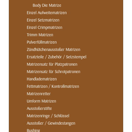
Body Die Matrize
Einzel Aufweitematrizen
Einzel Setzmatrizen
Einzel Crimpmatrizen
Trimm Matrizen
Pulverfüllmatrizen
Zündhütchenausstoßer Matrizen
Ersatzteile / Zubehör / Setzstempel
Matrizensatz für Platzpatronen
Matrizensatz für Schrotpatronen
Handladematrizen
Fettmatrizen / Kontrollmatrizen
Matrizenretter
Umform Matrizen
Ausstoßerstifte
Matrizenringe / Schlüssel
Ausstoßer / Gewindestangen
Bushing