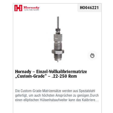
HO046221
Hornady – Einzel-Vollkalibriermatrize
„Custom-Grade” – .22-250 Rem
Die Custom-Grade-Matrizensätze werden aus Spezialstahl
gefertigt, um auch höchsten Ansprüchen zu genügen.Durch
einen elliptischen Hülsenhalsaufweiter kann das Kalibrieren
der Hülse gleichmäßiger erfolgen.Das Geschoss und die
Hülse werden erst durch eine bewegliche Führungsbuchse