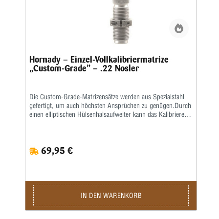
Hornady – Einzel-Vollkalibriermatrize
„Custom-Grade” – .22 Nosler
Die Custom-Grade-Matrizensätze werden aus Spezialstahl
gefertigt, um auch höchsten Ansprüchen zu genügen.Durch
einen elliptischen Hülsenhalsaufweiter kann das Kalibrieren
der Hülse gleichmäßiger erfolgen.Das Geschoss und die
Hülse werden erst durch eine bewegliche Führungsbuchse
zentriert, bevor das Geschoss gesetzt wird.
69,95 €
IN DEN WARENKORB