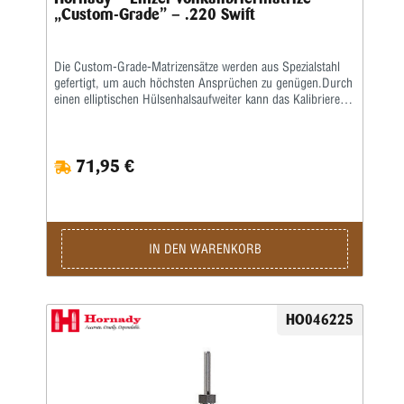
„Custom-Grade” – .220 Swift
Die Custom-Grade-Matrizensätze werden aus Spezialstahl
gefertigt, um auch höchsten Ansprüchen zu genügen.Durch
einen elliptischen Hülsenhalsaufweiter kann das Kalibrieren
der Hülse gleichmäßiger erfolgen.Das Geschoss und die
Hülse werden erst durch eine bewegliche Führungsbuchse
zentriert, bevor das Geschoss gesetzt wird.
71,95 €
IN DEN WARENKORB
HO046225