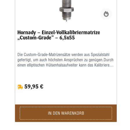
Hornady – Einzel-Vollkalibriermatrize
„Custom-Grade” – 6,5x55
Die Custom-Grade-Matrizensätze werden aus Spezialstahl
gefertigt, um auch höchsten Ansprüchen zu genügen.Durch
einen elliptischen Hülsenhalsaufweiter kann das Kalibrieren
der Hülse gleichmäßiger erfolgen.Das Geschoss und die
Hülse werden erst durch eine bewegliche Führungsbuchse
zentriert, bevor das Geschoss gesetzt wird.
59,95 €
IN DEN WARENKORB