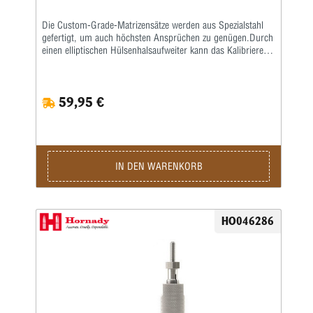
Die Custom-Grade-Matrizensätze werden aus Spezialstahl
gefertigt, um auch höchsten Ansprüchen zu genügen.Durch
einen elliptischen Hülsenhalsaufweiter kann das Kalibrieren
der Hülse gleichmäßiger erfolgen.Das Geschoss und die
Hülse werden erst durch eine bewegliche Führungsbuchse
zentriert, bevor dasGeschoss gesetzt wird.
59,95 €
IN DEN WARENKORB
HO046286