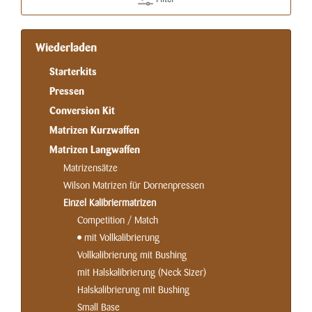
Wiederladen
Starterkits
Pressen
Conversion Kit
Matrizen Kurzwaffen
Matrizen Langwaffen
Matrizensätze
Wilson Matrizen für Dornenpressen
Einzel Kalibriermatrizen
Competition / Match
mit Vollkalibrierung
Vollkalibrierung mit Bushing
mit Halskalibrierung (Neck Sizer)
Halskalibrierung mit Bushing
Small Base