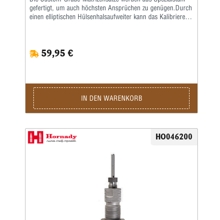
gefertigt, um auch höchsten Ansprüchen zu genügen.Durch
einen elliptischen Hülsenhalsaufweiter kann das Kalibrieren
der Hülse gleichmäßiger erfolgen.Das Geschoss und die
Hülse werden erst durch eine bewegliche Führungsbuchse
zentriert, bevor das Geschoss gesetzt wird.
59,95 €
IN DEN WARENKORB
HO046200