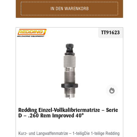
IN DEN WARENKORB
TT91623
Redding Einzel-Vollkalibriermatrize – Serie
D – .260 Rem Improved 40°
Kurz- und Langwaffenmatrize – 1-teiligDie 1-teilige Redding