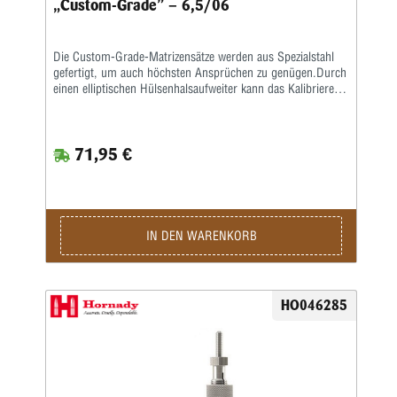
„Custom-Grade” – 6,5/06
Die Custom-Grade-Matrizensätze werden aus Spezialstahl
gefertigt, um auch höchsten Ansprüchen zu genügen.Durch
einen elliptischen Hülsenhalsaufweiter kann das Kalibrieren
der Hülse gleichmäßiger erfolgen.Das Geschoss und die
Hülse werden erst durch eine bewegliche Führungsbuchse
zentriert, bevor das Geschoss gesetzt wird.
71,95 €
IN DEN WARENKORB
HO046285