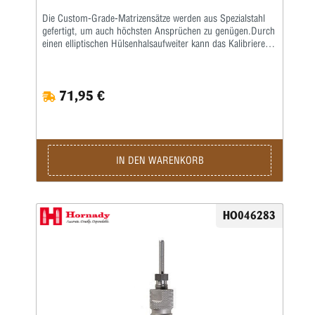
Die Custom-Grade-Matrizensätze werden aus Spezialstahl
gefertigt, um auch höchsten Ansprüchen zu genügen.Durch
einen elliptischen Hülsenhalsaufweiter kann das Kalibrieren
der Hülse gleichmäßiger erfolgen.Das Geschoss und die
Hülse werden erst durch eine bewegliche Führungsbuchse
zentriert, bevor das Geschoss gesetzt wird.
71,95 €
IN DEN WARENKORB
HO046283