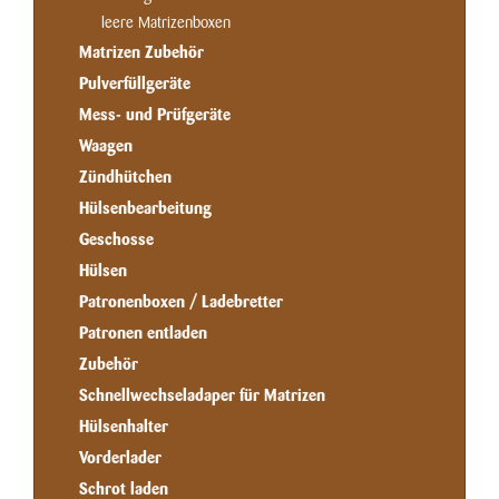
leere Matrizenboxen
Matrizen Zubehör
Pulverfüllgeräte
Mess- und Prüfgeräte
Waagen
Zündhütchen
Hülsenbearbeitung
Geschosse
Hülsen
Patronenboxen / Ladebretter
Patronen entladen
Zubehör
Schnellwechseladaper für Matrizen
Hülsenhalter
Vorderlader
Schrot laden