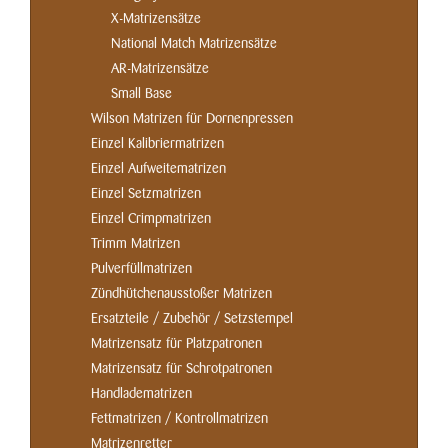
X-Matrizensätze
National Match Matrizensätze
AR-Matrizensätze
Small Base
Wilson Matrizen für Dornenpressen
Einzel Kalibriermatrizen
Einzel Aufweitematrizen
Einzel Setzmatrizen
Einzel Crimpmatrizen
Trimm Matrizen
Pulverfüllmatrizen
Zündhütchenausstoßer Matrizen
Ersatzteile / Zubehör / Setzstempel
Matrizensatz für Platzpatronen
Matrizensatz für Schrotpatronen
Handladematrizen
Fettmatrizen / Kontrollmatrizen
Matrizenretter