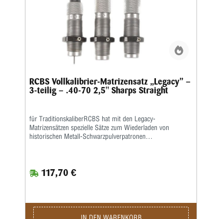
RCBS Vollkalibrier-Matrizensatz „Legacy” –
3-teilig – .40-70 2,5" Sharps Straight
für TraditionskaliberRCBS hat mit den Legacy-
Matrizensätzen spezielle Sätze zum Wiederladen von
historischen Metall-Schwarzpulverpatronen
entwickelt.Neben einer Vollkalibriermatrize befindet sich eine
Aufweitermatrize zum Verladen von Bleigeschossen sowie
eine Setzmatrize mit einem Universal-Setzstempel im
117,70 €
Satz.Die Hülsen müssen zum Kalibrieren gefettet
werden.Die Matrizen besitzen das ⅞”-Standardgewinde und
passen in alle gängigen Pressen.Geliefert wird der 3-teilige
Satz in einer Kunststoffbox.Den passenden Hülsenhalter
ordern Sie bitte separat.
IN DEN WARENKORB