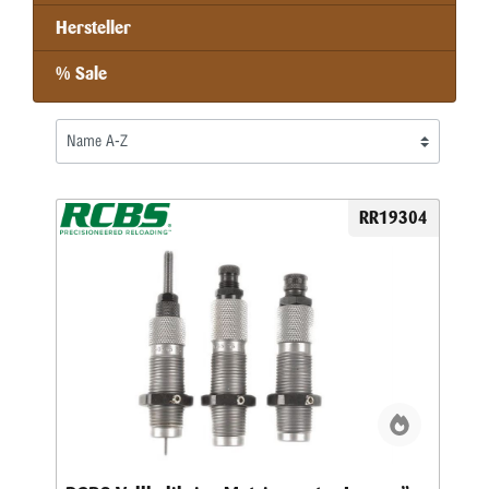
Hersteller
% Sale
RR19304