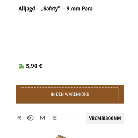
Alljagd – „Safety” – 9 mm Para
5,90 €
IN DEN WARENKORB
VRCMBI300NM