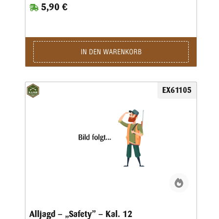
5,90 €
IN DEN WARENKORB
EX61105
Alljagd – „Safety” – Kal. 12