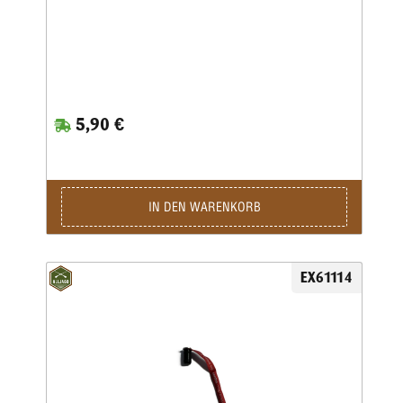
5,90 €
IN DEN WARENKORB
EX61114