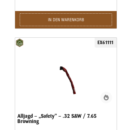
IN DEN WARENKORB
EX61111
Alljagd – „Safety” – .32 S&W / 7.65
Browning