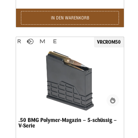
IN DEN WARENKORB
VRCROM50
.50 BMG Polymer-Magazin – 5-schüssig –
V-Serie