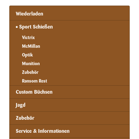
Wiederladen
Sport Schießen
Victrix
McMillan
Optik
Munition
Zubehör
Ransom Rest
Custom Büchsen
Jagd
Zubehör
Service & Informationen