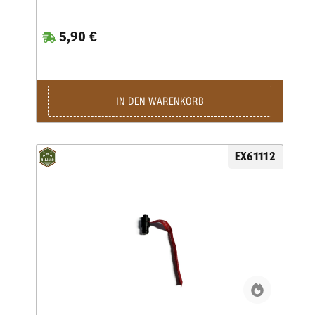
5,90 €
IN DEN WARENKORB
EX61112