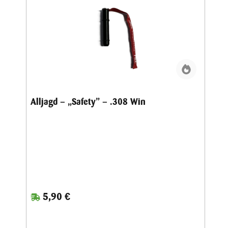
Alljagd – „Safety” – .308 Win
5,90 €