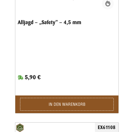
Alljagd – „Safety” – 4,5 mm
5,90 €
IN DEN WARENKORB
EX61108