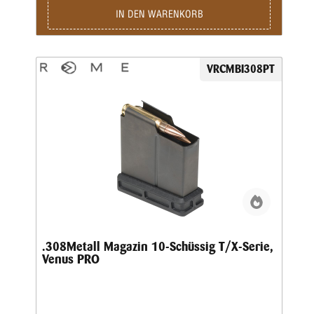
IN DEN WARENKORB
VRCMBI308PT
.308Metall Magazin 10-Schüssig T/X-Serie,
Venus PRO