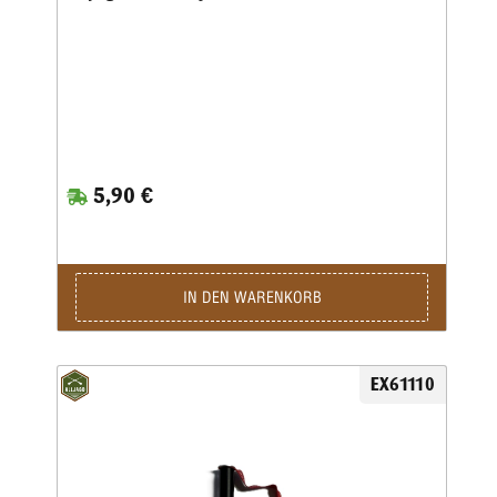
5,90 €
IN DEN WARENKORB
EX61110