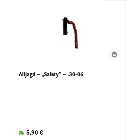
Alljagd – „Safety” – .30-06
5,90 €