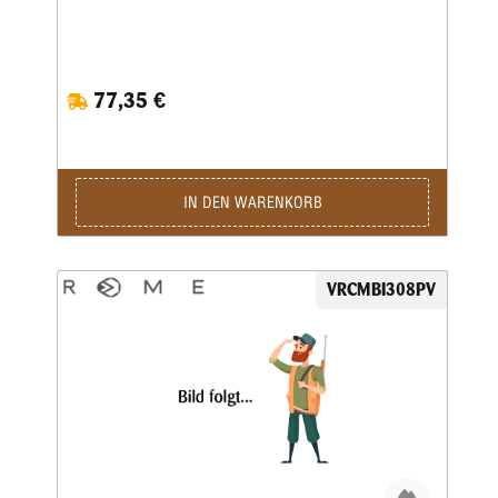
77,35 €
IN DEN WARENKORB
VRCMBI308PV