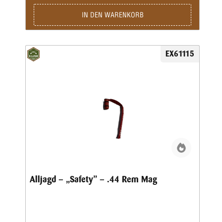
IN DEN WARENKORB
EX61115
Alljagd – „Safety” – .44 Rem Mag