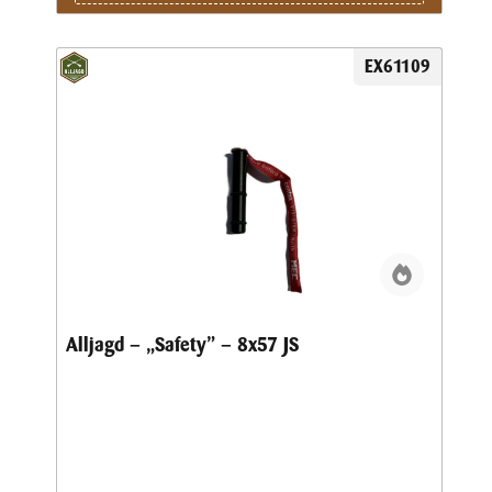
EX61109
Alljagd – „Safety” – 8x57 JS