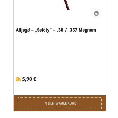
Alljagd – „Safety” – .38 / .357 Magnum
5,90 €
IN DEN WARENKORB