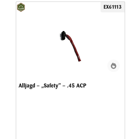
EX61113
Alljagd – „Safety” – .45 ACP