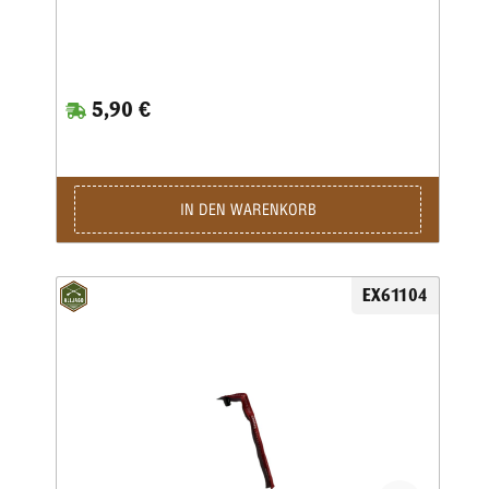
5,90 €
IN DEN WARENKORB
EX61104