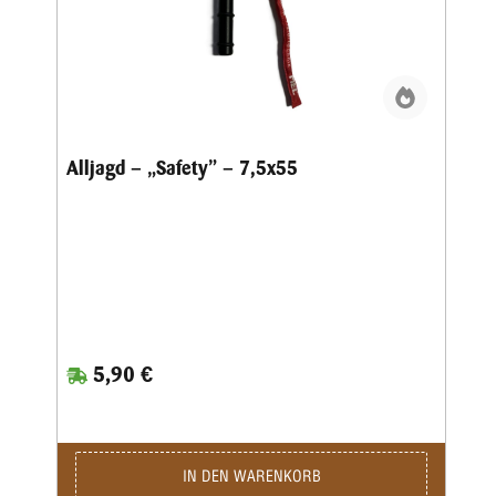
Alljagd – „Safety” – 7,5x55
5,90 €
IN DEN WARENKORB