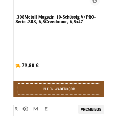
.308Metall Magazin 10-Schüssig V/PRO-
Serie .308, 6,5Creedmoor, 6,5x47
79,80 €
IN DEN WARENKORB
VRCMBI338