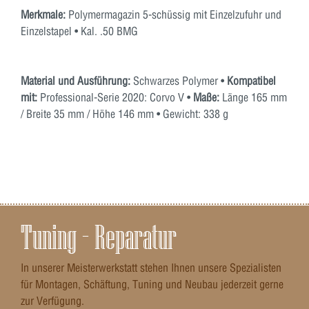
Merkmale:
Polymermagazin 5-schüssig mit Einzelzufuhr und
Einzelstapel • Kal. .50 BMG
Material und Ausführung:
Schwarzes Polymer •
Kompatibel
mit:
Professional-Serie 2020: Corvo V •
Maße:
Länge 165 mm
/ Breite 35 mm / Höhe 146 mm • Gewicht: 338 g
Tuning – Reparatur
In unserer Meisterwerkstatt stehen Ihnen unsere Spezialisten
für Montagen, Schäftung, Tuning und Neubau jederzeit gerne
zur Verfügung.