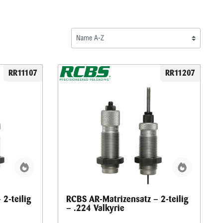
RR11107
RR11207
2-teilig
RCBS AR-Matrizensatz – 2-teilig
– .224 Valkyrie