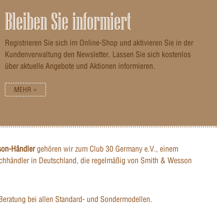
Bleiben Sie informiert
Registrieren Sie sich im Online-Shop und aktivieren Sie in der
Kundenverwaltung den Newsletter. Lassen Sie sich kostenlos
über aktuelle Angebote und Aktionen informieren.
MEHR »
son-Händler
gehören wir zum Club 30 Germany e.V., einem
hhändler in Deutschland, die regelmäßig von Smith & Wesson
Beratung bei allen Standard- und Sondermodellen.