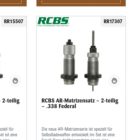
RR15507
RR17307
2-teilig
RCBS AR-Matrizensatz – 2-teilig
– .338 Federal
ziell für
Die neue AR-Matrizenserie ist speziell für
et ist eine
Selbstladewaffen entwickelt.Im Set ist eine