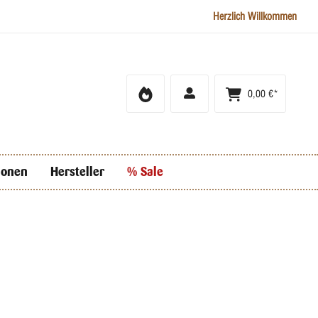
Herzlich Willkommen
0,00 €*
ionen
Hersteller
% Sale