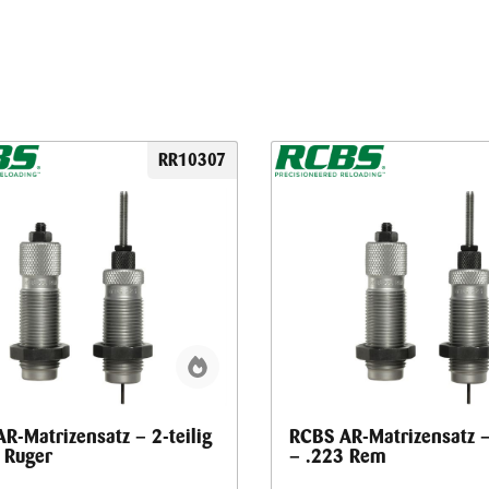
RR10307
R-Matrizensatz – 2-teilig
RCBS AR-Matrizensatz – 
 Ruger
– .223 Rem