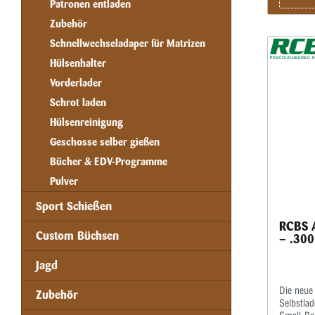
Patronen entladen
Zubehör
Schnellwechseladaper für Matrizen
Hülsenhalter
Vorderlader
Schrot laden
Hülsenreinigung
Geschosse selber gießen
Bücher & EDV-Programme
Pulver
Sport Schießen
RCBS A
Custom Büchsen
– .300
Jagd
Die neue 
Zubehör
Selbstlad