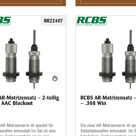
RR22407
R-Matrizensatz – 2-teilig
RCBS AR-Matrizensatz – 
 AAC Blackout
– .308 Win
AR-Matrizenserie ist speziell für
Die neue AR-Matrizenserie ist spe
ewaffen entwickelt.Im Set ist eine
Selbstladewaffen entwickelt. Im S