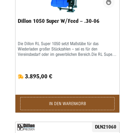
Dillon 1050 Super W/Feed – .30-06
Die Dillon RL Super 1050 setzt Maßstäbe für das
Wiederladen großer Stückzahlen – sei es für den
Vereinsbedarf oder im gewerblichen Bereich.Die RL Super
1050 ist eine Weiterentwicklung der RL 1050 – eine größere
Arbeitshöhe erlaubt ein nochkomfortableres Laden auch von
langen Hülsen. Damit verbunden wurde auch die
3.895,00 €
Hebelübersetzung modifiziert, sodass ein noch leichteres
Arbeiten möglich ist. Die ausgereifte und in der Praxis
erprobte Konstruktion erlaubt eine hohe
Arbeitsgeschwindigkeit bei bester Präzision und
ausgezeichneter Qualität der produzierten Patrone.Sie sind
nur noch für das Aufsetzen des Geschosses und für die
IN DEN WARENKORB
Betätigung des Hebels zuständig, den Rest übernimmt diese
halbautomatische Presse.Die Station umfasst folgende
Baugruppen:Grundrahmen und 8-Stationen-Montageplatte •
Automatisch arbeitendes Pulverfüllgerät • Elektrischer
DLN21060
Hülsenfüllmechanismus für ein automatisches Ausrichten