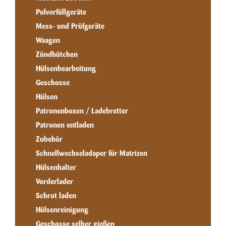
Pulverfüllgeräte
Mess- und Prüfgeräte
Waagen
Zündhütchen
Hülsenbearbeitung
Geschosse
Hülsen
Patronenboxen / Ladebretter
Patronen entladen
Zubehör
Schnellwechseladaper für Matrizen
Hülsenhalter
Vorderlader
Schrot laden
Hülsenreinigung
Geschosse selber gießen