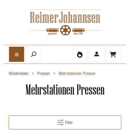
Wiederladen
Pressen
Mehrstationen Pressen
Mehrstationen Pressen
Filter