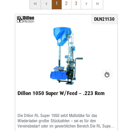
1
2
3
DLN21130
Dillon 1050 Super W/Feed – .223 Rem
Die Dillon RL Super 1050 setzt Maßstäbe für das
Wiederladen großer Stückzahlen – sei es für den
Vereinsbedarf oder im gewerblichen Bereich.Die RL Super