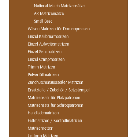
National Match Matrizensätze
AR-Matrizensätze
Small Base
Wilson Matrizen für Dornenpressen
Einzel Kalibriermatrizen
Einzel Aufweitematrizen
Einzel Setzmatrizen
Einzel Crimpmatrizen
Trimm Matrizen
Pulverfüllmatrizen
Zündhütchenausstoßer Matrizen
Ersatzteile / Zubehör / Setzstempel
Matrizensatz für Platzpatronen
Matrizensatz für Schrotpatronen
Handladematrizen
Fettmatrizen / Kontrollmatrizen
Matrizenretter
Umform Matrizen