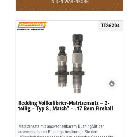
IN DEN WARENKORB
TT36204
Redding Vollkalibrier-Matrizensatz – 2-
teilig – Typ S „Match” – .17 Rem Fireball
Matrizensatz mit auswechselbarem BushingMit den
auswechselbaren Bushings bestimmen Sie den