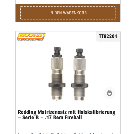
IN DEN WARENKORB
TT82204
Redding Matrizensatz mit Halskalibrierung
– Serie B – .17 Rem Fireball