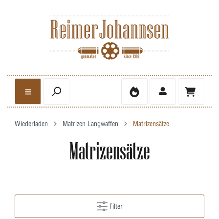
Wiederladen
Matrizen Langwaffen
Matrizensätze
Matrizensätze
Filter