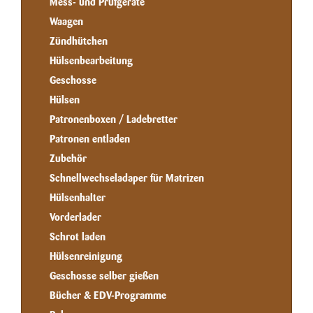
Mess- und Prüfgeräte
Waagen
Zündhütchen
Hülsenbearbeitung
Geschosse
Hülsen
Patronenboxen / Ladebretter
Patronen entladen
Zubehör
Schnellwechseladaper für Matrizen
Hülsenhalter
Vorderlader
Schrot laden
Hülsenreinigung
Geschosse selber gießen
Bücher & EDV-Programme