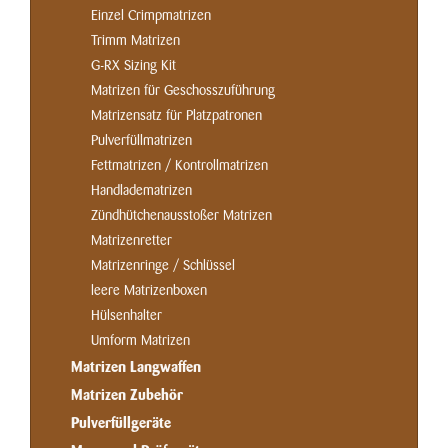
Einzel Crimpmatrizen
Trimm Matrizen
G-RX Sizing Kit
Matrizen für Geschosszuführung
Matrizensatz für Platzpatronen
Pulverfüllmatrizen
Fettmatrizen / Kontrollmatrizen
Handladematrizen
Zündhütchenausstoßer Matrizen
Matrizenretter
Matrizenringe / Schlüssel
leere Matrizenboxen
Hülsenhalter
Umform Matrizen
Matrizen Langwaffen
Matrizen Zubehör
Pulverfüllgeräte