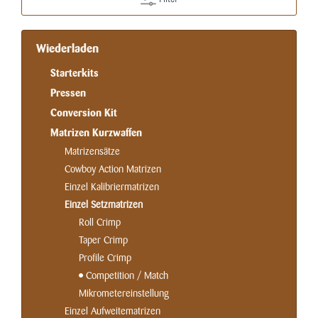
Wiederladen
Starterkits
Pressen
Conversion Kit
Matrizen Kurzwaffen
Matrizensätze
Cowboy Action Matrizen
Einzel Kalibriermatrizen
Einzel Setzmatrizen
Roll Crimp
Taper Crimp
Profile Crimp
Competition / Match
Mikrometereinstellung
Einzel Aufweitematrizen