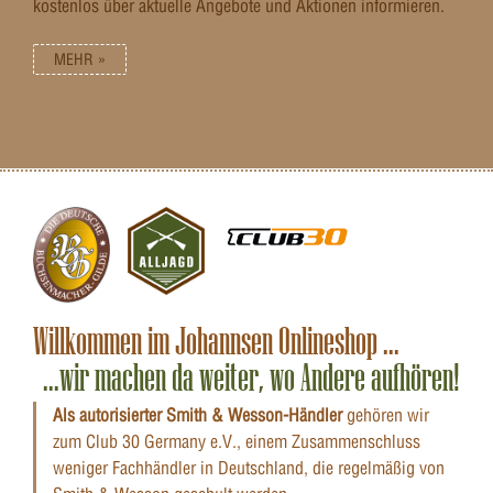
kostenlos über aktuelle Angebote und Aktionen informieren.
MEHR »
Willkommen im Johannsen Onlineshop ...
...wir machen da weiter, wo Andere aufhören!
Als autorisierter Smith & Wesson-Händler
gehören wir
zum Club 30 Germany e.V., einem Zusammenschluss
weniger Fachhändler in Deutschland, die regelmäßig von