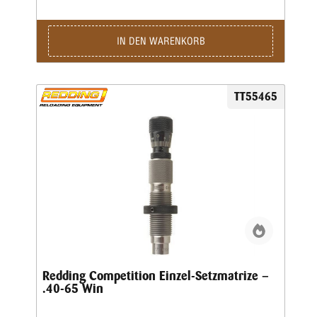
IN DEN WARENKORB
TT55465
Redding Competition Einzel-Setzmatrize –
.40-65 Win