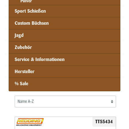
Pulver
Sport Schießen
Custom Büchsen
Jagd
Zubehör
Service & Informationen
Hersteller
% Sale
TT55434