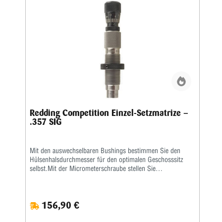
Redding Competition Einzel-Setzmatrize –
.357 SIG
Mit den auswechselbaren Bushings bestimmen Sie den
Hülsenhalsdurchmesser für den optimalen Geschosssitz
selbst.Mit der Micrometerschraube stellen Sie
wiederholgenau ein, wie tief der Hülsenhals kalibriert wird.
156,90 €