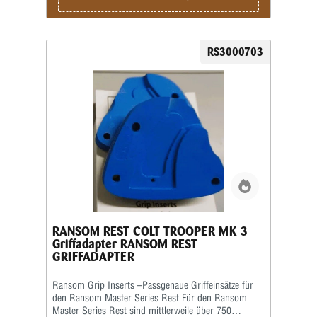
Waffenmodell vorgesehenen Griffeinsatz zu
verwenden. Das Produktbild ist ein Beispielbild!
RS3000703
RANSOM REST COLT TROOPER MK 3
Griffadapter RANSOM REST
GRIFFADAPTER
Ransom Grip Inserts –Passgenaue Griffeinsätze für
den Ransom Master Series Rest Für den Ransom
Master Series Rest sind mittlerweile über 750