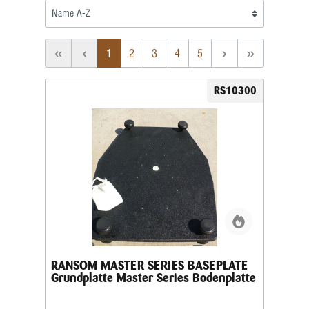
1
2
3
4
5
RS10300
RANSOM MASTER SERIES BASEPLATE
Grundplatte Master Series Bodenplatte