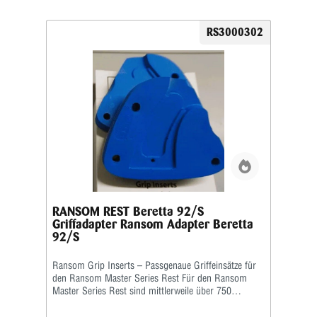
RS3000302
RANSOM REST Beretta 92/S
Griffadapter Ransom Adapter Beretta
92/S
Ransom Grip Inserts – Passgenaue Griffeinsätze für
den Ransom Master Series Rest Für den Ransom
Master Series Rest sind mittlerweile über 750
verschiedene Grip Inserts (Griffeinsätze) erhältlich.
Die Griffeinsätze sind speziell auf die jeweilige Form