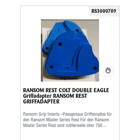
RS3000709
RANSOM REST COLT DOUBLE EAGLE
Griffadapter RANSOM REST
GRIFFADAPTER
Ransom Grip Inserts –Passgenaue Griffeinsätze für
den Ransom Master Series Rest Für den Ransom
Master Series Rest sind mittlerweile über 750
verschiedene Grip Inserts (Griffeinsätze) erhältlich.
Die Griffeinsätze sind speziell auf die jeweilige Form