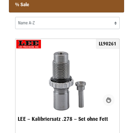
% Sale
LL90261
LEE – Kalibriersatz .278 – Set ohne Fett