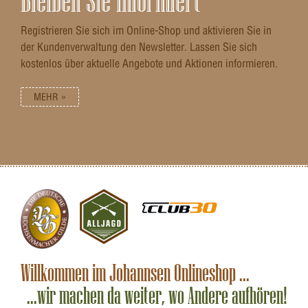
Registrieren Sie sich im Online-Shop und aktivieren Sie in
der Kundenverwaltung den Newsletter. Lassen Sie sich
kostenlos über aktuelle Angebote und Aktionen informieren.
MEHR »
Willkommen im Johannsen Onlineshop ...
...wir machen da weiter, wo Andere aufhören!