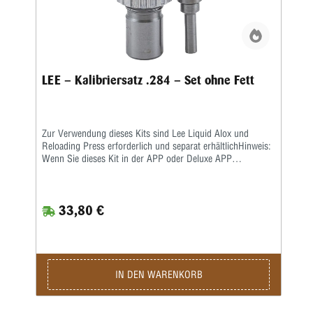
LEE – Kalibriersatz .284 – Set ohne Fett
Zur Verwendung dieses Kits sind Lee Liquid Alox und
Reloading Press erforderlich und separat erhältlichHinweis:
Wenn Sie dieses Kit in der APP oder Deluxe APP
verwenden, müssen Kunden ihren eigenen Auffangbehälter
bereitstellen. Siehe Anweisungen zur Einrichtung in der
APP.
33,80 €
IN DEN WARENKORB