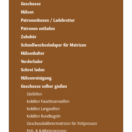
Geschosse
Hülsen
Patronenboxen / Ladebretter
Patronen entladen
Zubehör
Schnellwechseladaper für Matrizen
Hülsenhalter
Vorderlader
Schrot laden
Hülsenreinigung
Geschosse selber gießen
Gießöfen
Kokillen Faustfeuerwaffen
Kokillen Langwaffen
Kokillen Rundkugeln
Geschosskalibriermatrizen für Fettpressen
Fett- & Kalibrierpressen