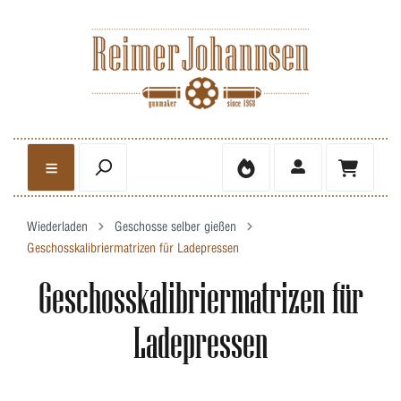
Wiederladen
Geschosse selber gießen
Geschosskalibriermatrizen für Ladepressen
Geschosskalibriermatrizen für
Ladepressen