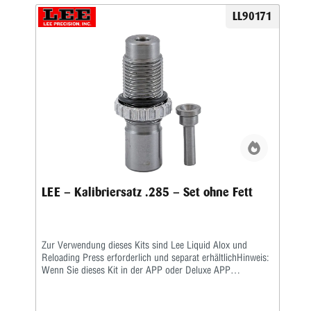
LL90171
LEE – Kalibriersatz .285 – Set ohne Fett
Zur Verwendung dieses Kits sind Lee Liquid Alox und
Reloading Press erforderlich und separat erhältlichHinweis:
Wenn Sie dieses Kit in der APP oder Deluxe APP
verwenden, müssen Kunden ihren eigenen Auffangbehälter
bereitstellen. Siehe Anweisungen zur Einrichtung in der
APP.