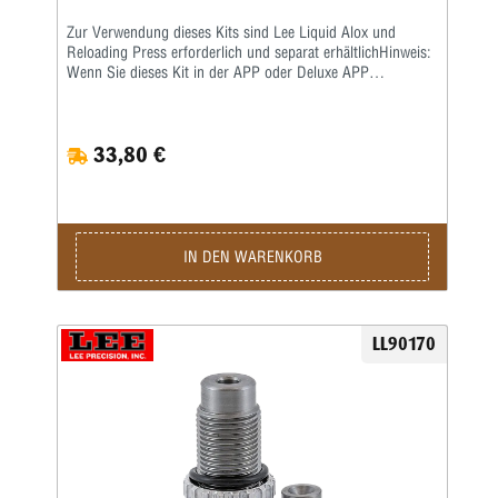
Zur Verwendung dieses Kits sind Lee Liquid Alox und
Reloading Press erforderlich und separat erhältlichHinweis:
Wenn Sie dieses Kit in der APP oder Deluxe APP
verwenden, müssen Kunden ihren eigenen Auffangbehälter
bereitstellen. Siehe Anweisungen zur Einrichtung in der
APP.
33,80 €
IN DEN WARENKORB
LL90170