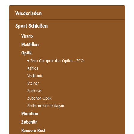
Wiederladen
Sport Schießen
Victrix
McMillan
Optik
Zero Compromise Optics - ZCO
Kahles
Vectronix
Steiner
Spektive
Zubehör Optik
Zielfernrohrmontagen
Munition
Zubehör
Ransom Rest