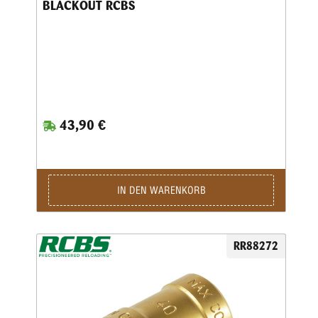
BLACKOUT RCBS
43,90 €
IN DEN WARENKORB
RR88272