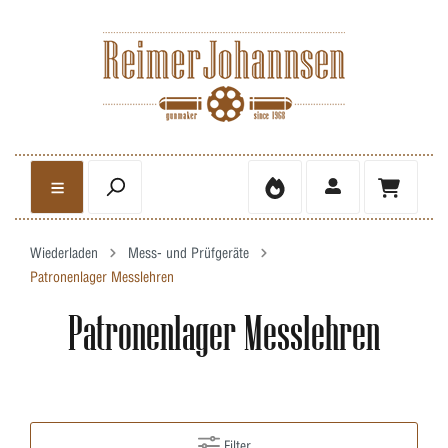
Wiederladen
Mess- und Prüfgeräte
Patronenlager Messlehren
Patronenlager Messlehren
Filter