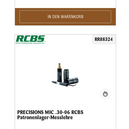
IN DEN WARENKORB
RR88324
PRECISIONS MIC .30-06 RCBS
Patronenlager-Messlehre