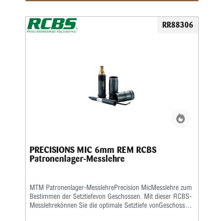
RR88306
PRECISIONS MIC 6mm REM RCBS
Patronenlager-Messlehre
MTM Patronenlager-MesslehrePrecision MicMesslehre zum
Bestimmen der Setztiefevon Geschossen. Mit dieser RCBS-
Messlehrekönnen Sie die optimale Setztiefe vonGeschossen
und die entsprechende Hülsenlängefür Ihre eigene Waffe