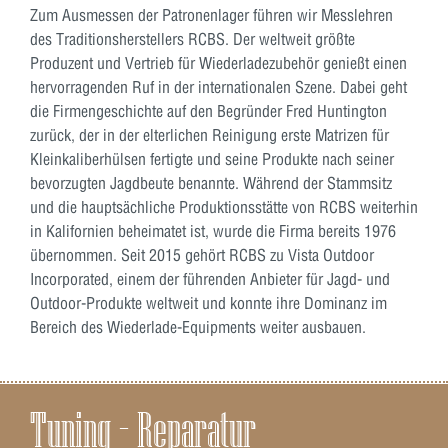
Zum Ausmessen der Patronenlager führen wir Messlehren
des Traditionsherstellers RCBS. Der weltweit größte
Produzent und Vertrieb für Wiederladezubehör genießt einen
hervorragenden Ruf in der internationalen Szene. Dabei geht
die Firmengeschichte auf den Begründer Fred Huntington
zurück, der in der elterlichen Reinigung erste Matrizen für
Kleinkaliberhülsen fertigte und seine Produkte nach seiner
bevorzugten Jagdbeute benannte. Während der Stammsitz
und die hauptsächliche Produktionsstätte von RCBS weiterhin
in Kalifornien beheimatet ist, wurde die Firma bereits 1976
übernommen. Seit 2015 gehört RCBS zu Vista Outdoor
Incorporated, einem der führenden Anbieter für Jagd- und
Outdoor-Produkte weltweit und konnte ihre Dominanz im
Bereich des Wiederlade-Equipments weiter ausbauen.
Tuning – Reparatur