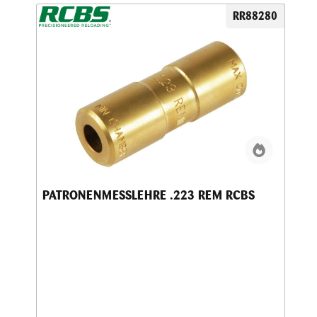
RR88280
PATRONENMESSLEHRE .223 REM RCBS