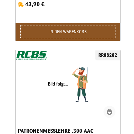
43,90 €
IN DEN WARENKORB
RR88282
PATRONENMESSLEHRE .300 AAC