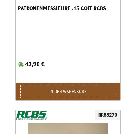
PATRONENMESSLEHRE .45 COLT RCBS
43,90 €
IN DEN WARENKORB
RR88270