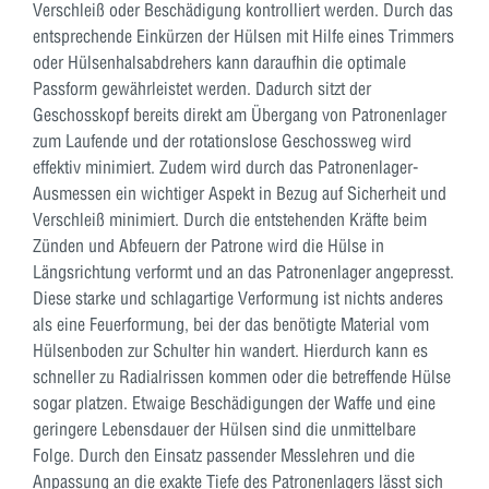
Verschleiß oder Beschädigung kontrolliert werden. Durch das
entsprechende Einkürzen der Hülsen mit Hilfe eines Trimmers
oder Hülsenhalsabdrehers kann daraufhin die optimale
Passform gewährleistet werden. Dadurch sitzt der
Geschosskopf bereits direkt am Übergang von Patronenlager
zum Laufende und der rotationslose Geschossweg wird
effektiv minimiert. Zudem wird durch das Patronenlager-
Ausmessen ein wichtiger Aspekt in Bezug auf Sicherheit und
Verschleiß minimiert. Durch die entstehenden Kräfte beim
Zünden und Abfeuern der Patrone wird die Hülse in
Längsrichtung verformt und an das Patronenlager angepresst.
Diese starke und schlagartige Verformung ist nichts anderes
als eine Feuerformung, bei der das benötigte Material vom
Hülsenboden zur Schulter hin wandert. Hierdurch kann es
schneller zu Radialrissen kommen oder die betreffende Hülse
sogar platzen. Etwaige Beschädigungen der Waffe und eine
geringere Lebensdauer der Hülsen sind die unmittelbare
Folge. Durch den Einsatz passender Messlehren und die
Anpassung an die exakte Tiefe des Patronenlagers lässt sich