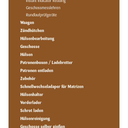
Instant Indicator Redding
Geschossmesslehren
Rundlaufprüfgeräte
Waagen
Zündhütchen
Hülsenbearbeitung
Geschosse
Hülsen
Patronenboxen / Ladebretter
Patronen entladen
Zubehör
Schnellwechseladaper für Matrizen
Hülsenhalter
Vorderlader
Schrot laden
Hülsenreinigung
Geschosse selber gießen