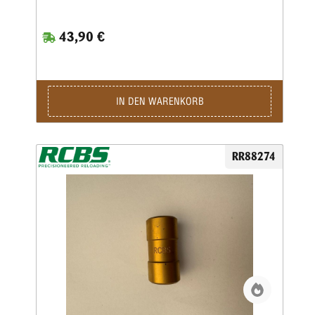
43,90 €
IN DEN WARENKORB
RR88274