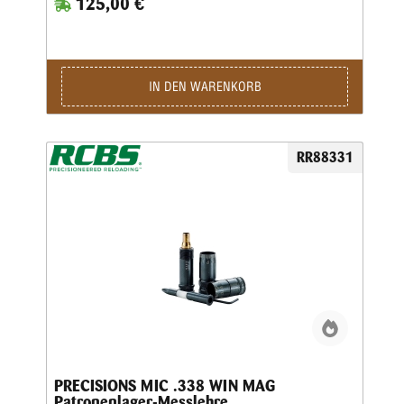
125,00 €
IN DEN WARENKORB
RR88331
PRECISIONS MIC .338 WIN MAG
Patronenlager-Messlehre