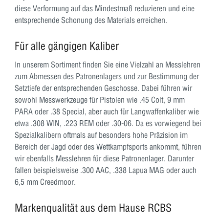
diese Verformung auf das Mindestmaß reduzieren und eine
entsprechende Schonung des Materials erreichen.
Für alle gängigen Kaliber
In unserem Sortiment finden Sie eine Vielzahl an Messlehren
zum Abmessen des Patronenlagers und zur Bestimmung der
Setztiefe der entsprechenden Geschosse. Dabei führen wir
sowohl Messwerkzeuge für Pistolen wie .45 Colt, 9 mm
PARA oder .38 Special, aber auch für Langwaffenkaliber wie
etwa .308 WIN, .223 REM oder .30-06. Da es vorwiegend bei
Spezialkalibern oftmals auf besonders hohe Präzision im
Bereich der Jagd oder des Wettkampfsports ankommt, führen
wir ebenfalls Messlehren für diese Patronenlager. Darunter
fallen beispielsweise .300 AAC, .338 Lapua MAG oder auch
6,5 mm Creedmoor.
Markenqualität aus dem Hause RCBS