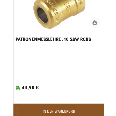
PATRONENMESSLEHRE .40 S&W RCBS
43,90 €
IN DEN WARENKORB