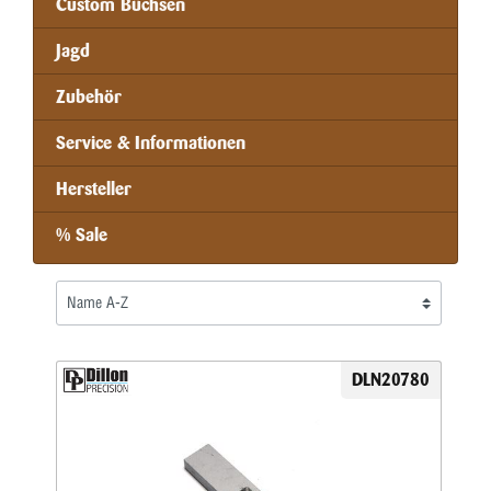
Custom Büchsen
Jagd
Zubehör
Service & Informationen
Hersteller
% Sale
DLN20780