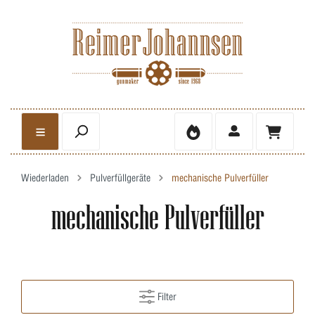
Wiederladen
Pulverfüllgeräte
mechanische Pulverfüller
mechanische Pulverfüller
Filter