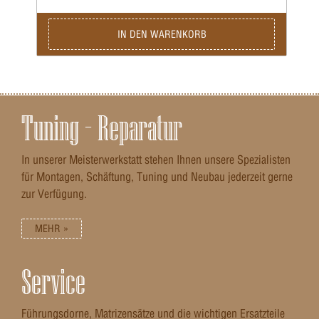
IN DEN WARENKORB
Tuning – Reparatur
In unserer Meisterwerkstatt stehen Ihnen unsere Spezialisten
für Montagen, Schäftung, Tuning und Neubau jederzeit gerne
zur Verfügung.
MEHR »
Service
Führungsdorne, Matrizensätze und die wichtigen Ersatzteile