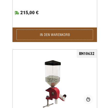
215,00 €
IN DEN WARENKORB
BN10632