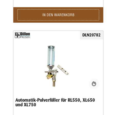
Schmierung erforderlich ist.
IN DEN WARENKORB
DLN20782
Automatik-Pulverfüller für RL550, XL650
und XL750