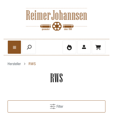
Hersteller
RWS
RWS
Filter