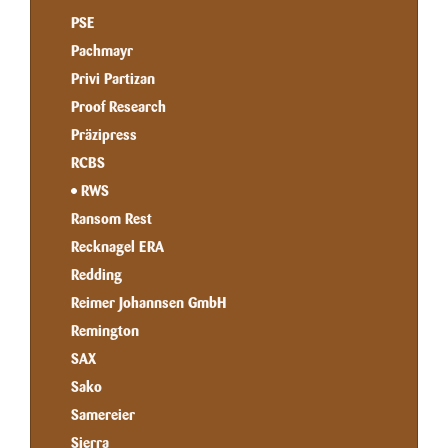
PSE
Pachmayr
Privi Partizan
Proof Research
Präzipress
RCBS
RWS
Ransom Rest
Recknagel ERA
Redding
Reimer Johannsen GmbH
Remington
SAX
Sako
Samereier
Sierra