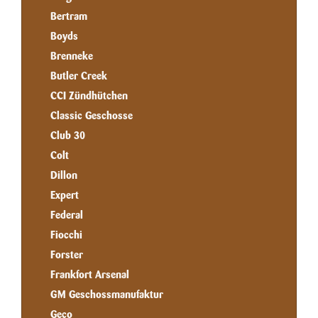
Bertram
Boyds
Brenneke
Butler Creek
CCI Zündhütchen
Classic Geschosse
Club 30
Colt
Dillon
Expert
Federal
Fiocchi
Forster
Frankfort Arsenal
GM Geschossmanufaktur
Geco