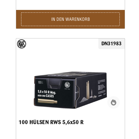
IN DEN WARENKORB
DN31983
100 HÜLSEN RWS 5,6x50 R