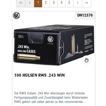
1
2
3
4
5
DN12370
100 HÜLSEN RWS .243 WIN
Die RWS Hülsen .243 Win überzeugen durch höchste
Fertigungsqualität und Zuverlässigkeit beim Wiederladen.
RWS gehört seit vielen Jahren zu den renommierten