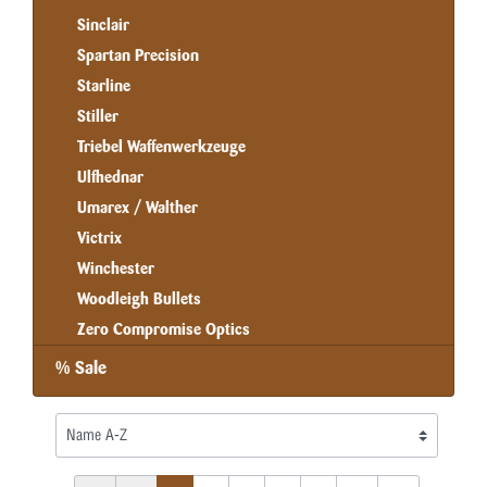
Sinclair
Spartan Precision
Starline
Stiller
Triebel Waffenwerkzeuge
Ulfhednar
Umarex / Walther
Victrix
Winchester
Woodleigh Bullets
Zero Compromise Optics
% Sale