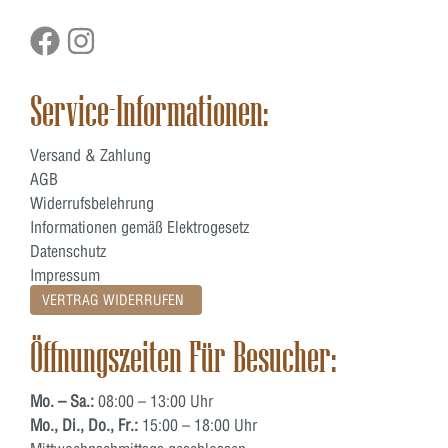
Service-Informationen:
Versand & Zahlung
AGB
Widerrufsbelehrung
Informationen gemäß Elektrogesetz
Datenschutz
Impressum
VERTRAG WIDERRUFEN
Öffnungszeiten Für Besucher:
Mo. – Sa.:
08:00 – 13:00 Uhr
Mo., Di., Do., Fr.:
15:00 – 18:00 Uhr