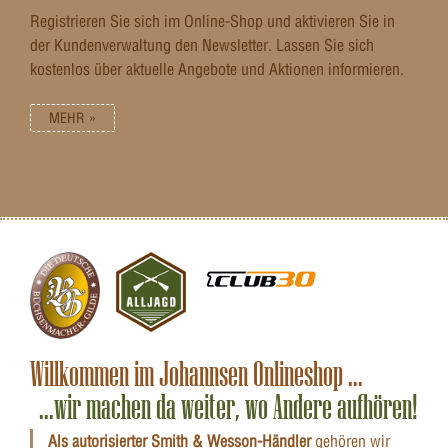
Registrieren Sie sich im Online-Shop und aktivieren Sie in
der Kundenverwaltung den Newsletter. Lassen Sie sich
kostenlos über aktuelle Angebote und Aktionen informieren.
MEHR »
Willkommen im Johannsen Onlineshop ...
...wir machen da weiter, wo Andere aufhören!
Als autorisierter Smith & Wesson-Händler
gehören wir