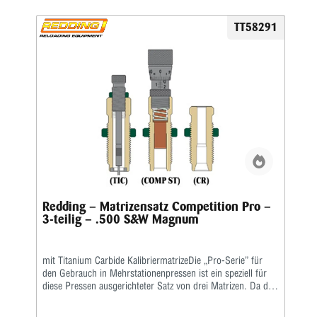
TT58291
Redding – Matrizensatz Competition Pro –
3-teilig – .500 S&W Magnum
mit Titanium Carbide KalibriermatrizeDie „Pro-Serie” für
den Gebrauch in Mehrstationenpressen ist ein speziell für
diese Pressen ausgerichteter Satz von drei Matrizen. Da die
gebräuchlichsten Mehrstationenpressen keine
Aufweitematrizen benutzen, ist diese Matrize nicht in den