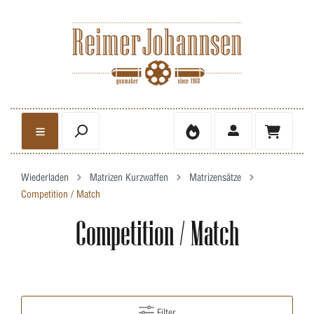
Wiederladen
Matrizen Kurzwaffen
Matrizensätze
Competition / Match
Competition / Match
Filter