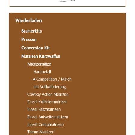
Wiederladen
Starterkits
Pressen
Conversion Kit
Matrizen Kurzwaffen
Matrizensätze
Hartmetall
Competition / Match
mit Vollkalibrierung
Cowboy Action Matrizen
Einzel Kalibriermatrizen
Einzel Setzmatrizen
Einzel Aufweitematrizen
Einzel Crimpmatrizen
Trimm Matrizen