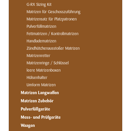
G-RX Sizing Kit
Matrizen für Geschosszuführung
Matrizensatz für Platzpatronen
Pulverfüllmatrizen
Fettmatrizen / Kontrollmatrizen
Handladematrizen
Zündhütchenausstoßer Matrizen
Matrizenretter
Matrizenringe / Schlüssel
leere Matrizenboxen
Hülsenhalter
Umform Matrizen
Matrizen Langwaffen
Matrizen Zubehör
Pulverfüllgeräte
Mess- und Prüfgeräte
Waagen