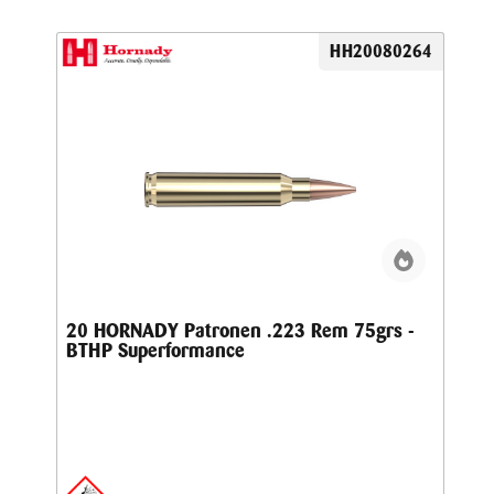
HH20080264
20 HORNADY Patronen .223 Rem 75grs -
BTHP Superformance