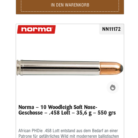
IN DEN WARENKORB
NN11172
Norma – 10 Woodleigh Soft Nose-
Geschosse – .458 Lott – 35,6 g – 550 grs
African PHDie .458 Lott entstand aus dem Bedarf an einer
Patrone für gefährliches Wild mit moderneren ballistischen