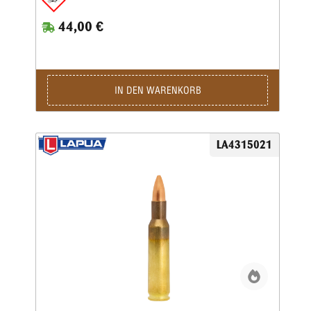
44,00 €
IN DEN WARENKORB
LA4315021