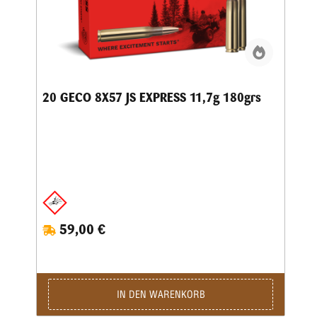
20 GECO 8X57 JS EXPRESS 11,7g 180grs
59,00 €
IN DEN WARENKORB