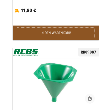
11,80 €
IN DEN WARENKORB
RR09087