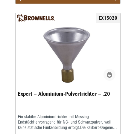
EX15020
Expert – Aluminium-Pulvertrichter – .20
Ein stabiler Aluminiumtrichter mit Messing-
EndstückHervorragend für NC- und Schwarzpulver, weil
keine statische Funkenbildung erfolgt.Die kaliberbezogenen
Größen sorgen für gute Passform, sodass der Trichter fest