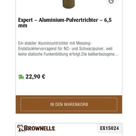
Expert – Aluminium-Pulvertrichter – 6,5
mm
Ein stabiler Aluminiumtrichter mit Messing-
EndstückHervorragend für NC- und Schwarzpulver, weil
keine statische Funkenbildung erfolgt.Die kaliberbezogenen
Größen sorgen für gute Passform, sodass der Trichter fest
auf dem Hülsenhals sitzt.
22,90 €
IN DEN WARENKORB
EX15024