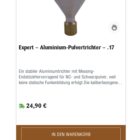
Expert – Aluminium-Pulvertrichter – .17
Ein stabiler Aluminiumtrichter mit Messing-
EndstückHervorragend für NC- und Schwarzpulver, weil
keine statische Funkenbildung erfolgt.Die kaliberbezogenen
Größen sorgen für gute Passform, sodass der Trichter fest
auf dem Hülsenhals sitzt.
24,90 €
IN DEN WARENKORB