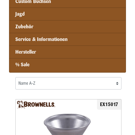
Custom Büchsen
Jagd
Zubehör
Service & Informationen
Hersteller
% Sale
EX15017