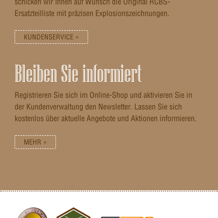
schicken wir Ihnen auf Wunsch die Original RCBS-
Ersatzteilliste mit präzisen Explosionszeichnungen.
KUNDENSERVICE »
Bleiben Sie informiert
Registrieren Sie sich im Online-Shop und aktivieren Sie in
der Kundenverwaltung den Newsletter. Lassen Sie sich
kostenlos über aktuelle Angebote und Aktionen informieren.
MEHR »