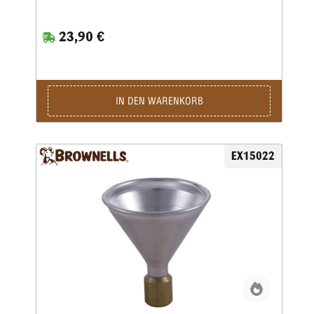
auf dem Hülsenhals sitzt.
23,90 €
IN DEN WARENKORB
EX15022