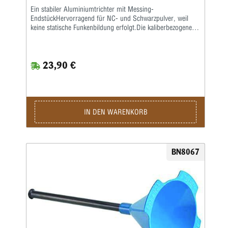
Ein stabiler Aluminiumtrichter mit Messing-
EndstückHervorragend für NC- und Schwarzpulver, weil
keine statische Funkenbildung erfolgt.Die kaliberbezogenen
Größen sorgen für gute Passform, sodass der Trichter fest
auf dem Hülsenhals sitzt.
23,90 €
IN DEN WARENKORB
BN8067