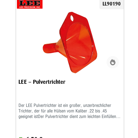
LL90190
LEE – Pulvertrichter
Der LEE Pulvertrichter ist ein großer, unzerbrechlicher
Trichter, der für alle Hülsen vom Kaliber .22 bis .45
geeignet istDer Pulvertrichter dient zum leichten Einfüllen in
die Hülse. Seine Tülle mit dem Innenkonus passt auf jede
Patronenhülse. Der Kunststoff ist antistatisch und
verhindert Funkenbildung durch Reibungselektrizität.