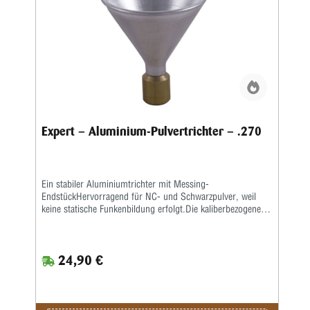
Expert – Aluminium-Pulvertrichter – .270
Ein stabiler Aluminiumtrichter mit Messing-
EndstückHervorragend für NC- und Schwarzpulver, weil
keine statische Funkenbildung erfolgt.Die kaliberbezogenen
Größen sorgen für gute Passform, sodass der Trichter fest
auf dem Hülsenhals sitzt.
24,90 €