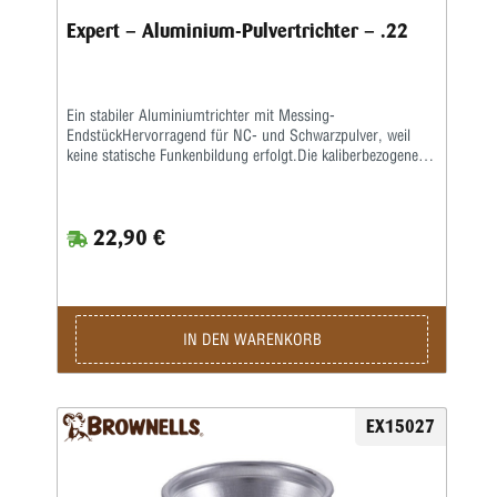
Expert – Aluminium-Pulvertrichter – .22
Ein stabiler Aluminiumtrichter mit Messing-
EndstückHervorragend für NC- und Schwarzpulver, weil
keine statische Funkenbildung erfolgt.Die kaliberbezogenen
Größen sorgen für gute Passform, sodass der Trichter fest
auf dem Hülsenhals sitzt.
22,90 €
IN DEN WARENKORB
EX15027