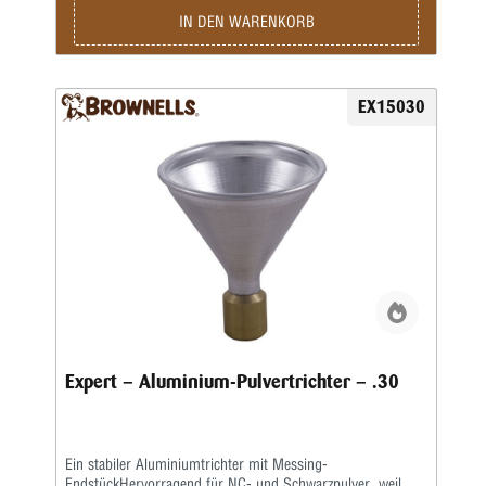
IN DEN WARENKORB
EX15030
Expert – Aluminium-Pulvertrichter – .30
Ein stabiler Aluminiumtrichter mit Messing-
EndstückHervorragend für NC- und Schwarzpulver, weil