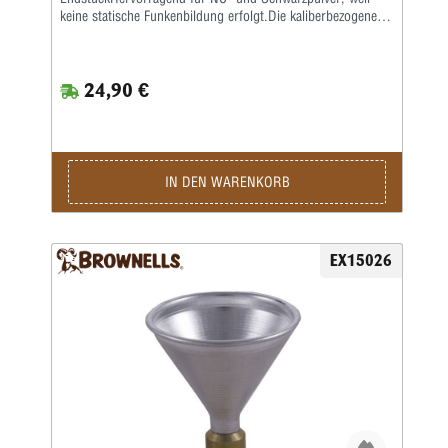
keine statische Funkenbildung erfolgt.Die kaliberbezogenen
Größen sorgen für gute Passform, sodass der Trichter fest
auf dem Hülsenhals sitzt.
24,90 €
IN DEN WARENKORB
EX15026