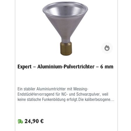
Expert – Aluminium-Pulvertrichter – 6 mm
Ein stabiler Aluminiumtrichter mit Messing-
EndstückHervorragend für NC- und Schwarzpulver, weil
keine statische Funkenbildung erfolgt.Die kaliberbezogenen
Größen sorgen für gute Passform, sodass der Trichter fest
auf dem Hülsenhals sitzt.
24,90 €