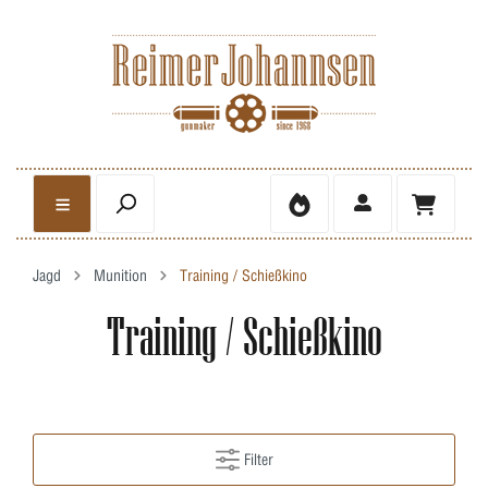
Jagd
Munition
Training / Schießkino
Training / Schießkino
Filter