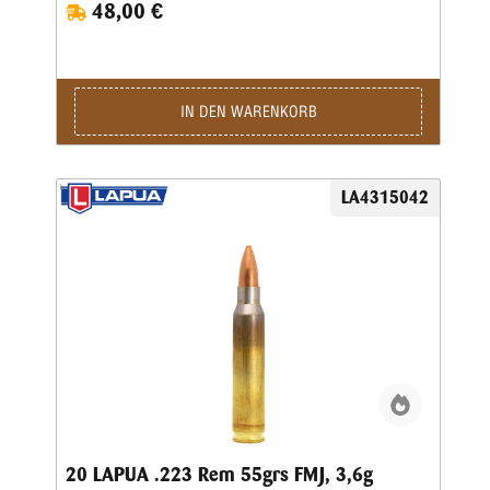
48,00 €
IN DEN WARENKORB
LA4315042
20 LAPUA .223 Rem 55grs FMJ, 3,6g