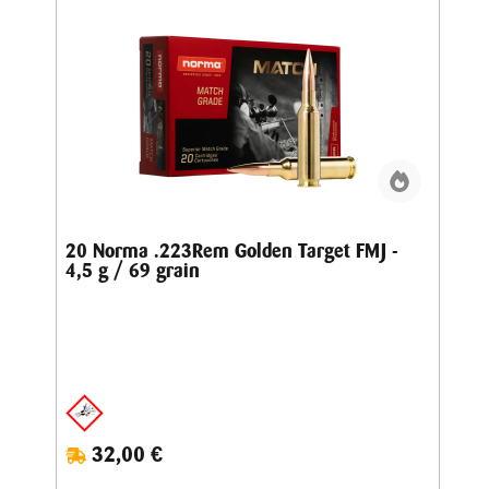
20 Norma .223Rem Golden Target FMJ -
4,5 g / 69 grain
32,00 €