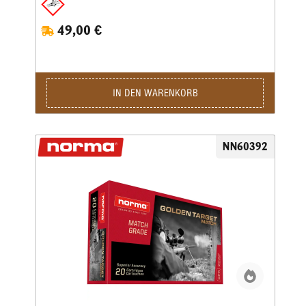
49,00 €
IN DEN WARENKORB
NN60392