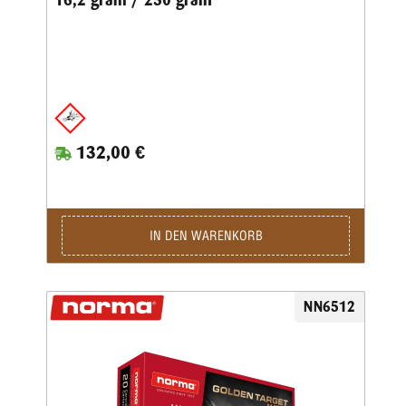
16,2 gram / 250 grain
132,00 €
IN DEN WARENKORB
NN6512