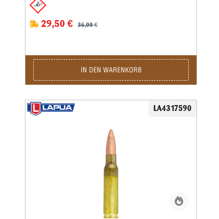
29,50 €
36,00 €
IN DEN WARENKORB
LA4317590