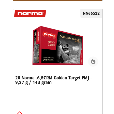
NN66522
20 Norma .6,5CRM Golden Target FMJ -
9,27 g / 143 grain