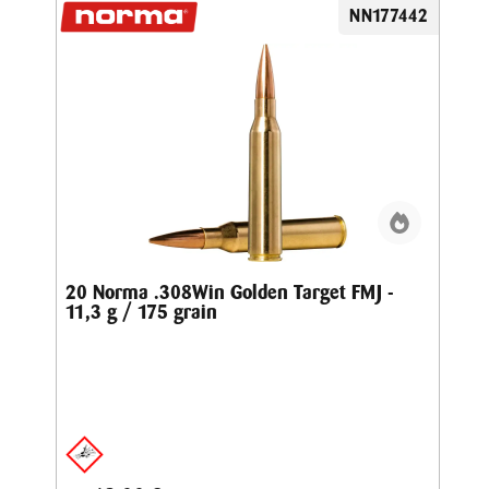
NN177442
20 Norma .308Win Golden Target FMJ -
11,3 g / 175 grain