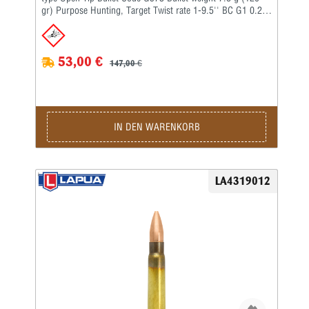
gr) Purpose Hunting, Target Twist rate 1-9.5'' BC G1 0.248
BC G7 –
53,00 €
147,00 €
IN DEN WARENKORB
LA4319012