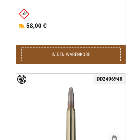
58,00 €
IN DEN WARENKORB
DD2406948