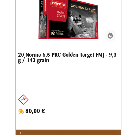
20 Norma 6,5 PRC Golden Target FMJ - 9,3
g / 143 grain
80,00 €