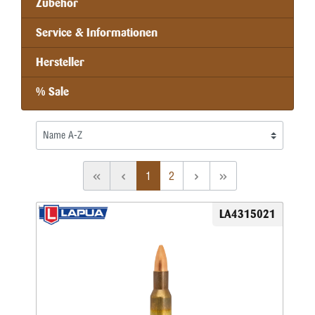
Zubehör
Service & Informationen
Hersteller
% Sale
1
2
LA4315021