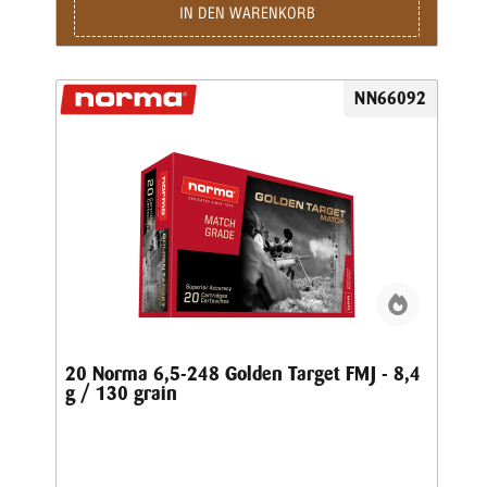
IN DEN WARENKORB
NN66092
20 Norma 6,5-248 Golden Target FMJ - 8,4
g / 130 grain