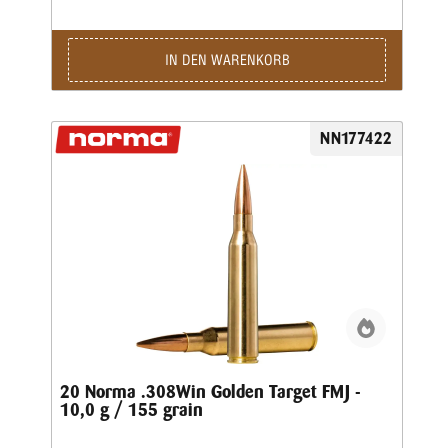
IN DEN WARENKORB
NN177422
20 Norma .308Win Golden Target FMJ -
10,0 g / 155 grain