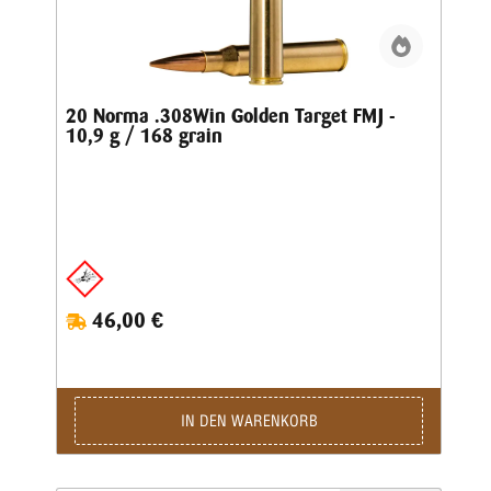
20 Norma .308Win Golden Target FMJ -
10,9 g / 168 grain
46,00 €
IN DEN WARENKORB