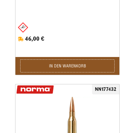
46,00 €
IN DEN WARENKORB
NN177432