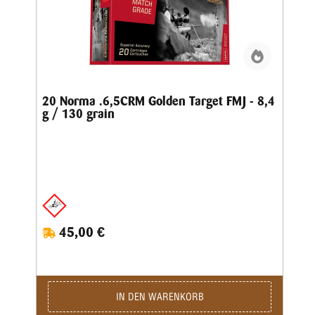
20 Norma .6,5CRM Golden Target FMJ - 8,4
g / 130 grain
45,00 €
IN DEN WARENKORB