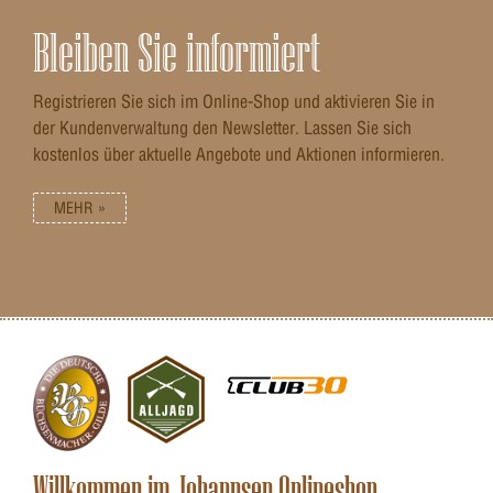
Bleiben Sie informiert
Registrieren Sie sich im Online-Shop und aktivieren Sie in
der Kundenverwaltung den Newsletter. Lassen Sie sich
kostenlos über aktuelle Angebote und Aktionen informieren.
MEHR »
Willkommen im Johannsen Onlineshop ...