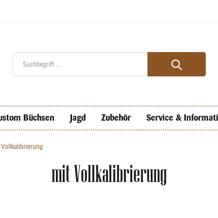
ustom Büchsen
Jagd
Zubehör
Service & Informat
 Vollkalibrierung
mit Vollkalibrierung