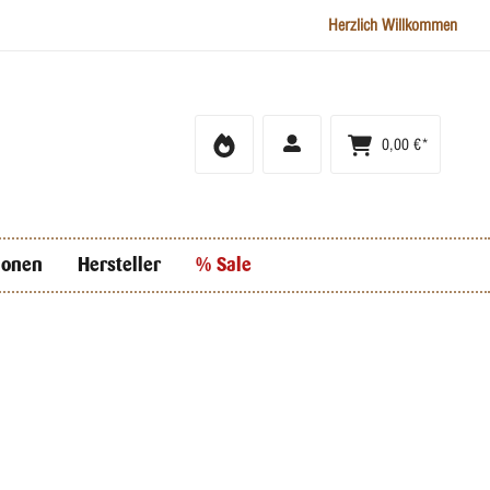
Herzlich Willkommen
0,00 €*
ionen
Hersteller
% Sale