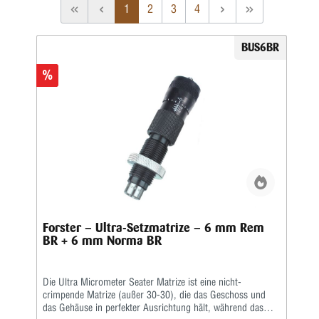
1
2
3
4
BUS6BR
%
Forster – Ultra-Setzmatrize – 6 mm Rem
BR + 6 mm Norma BR
Die Ultra Micrometer Seater Matrize ist eine nicht-
crimpende Matrize (außer 30-30), die das Geschoss und
das Gehäuse in perfekter Ausrichtung hält, während das