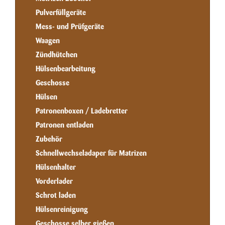
Pulverfüllgeräte
Mess- und Prüfgeräte
Waagen
Zündhütchen
Hülsenbearbeitung
Geschosse
Hülsen
Patronenboxen / Ladebretter
Patronen entladen
Zubehör
Schnellwechseladaper für Matrizen
Hülsenhalter
Vorderlader
Schrot laden
Hülsenreinigung
Geschosse selber gießen