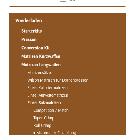
Wiederladen
Starterkits
Pressen
Conversion Kit
Matrizen Kurzwaffen
Matrizen Langwaffen
Matrizensätze
Wilson Matrizen für Dornenpressen
Einzel Kalibriermatrizen
Einzel Aufweitematrizen
Einzel Setzmatrizen
Competition / Match
Taper Crimp
Roll Crimp
Mikrometer Einstellung