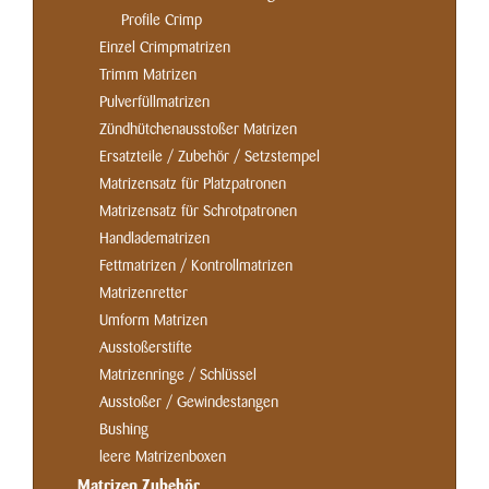
Profile Crimp
Einzel Crimpmatrizen
Trimm Matrizen
Pulverfüllmatrizen
Zündhütchenausstoßer Matrizen
Ersatzteile / Zubehör / Setzstempel
Matrizensatz für Platzpatronen
Matrizensatz für Schrotpatronen
Handladematrizen
Fettmatrizen / Kontrollmatrizen
Matrizenretter
Umform Matrizen
Ausstoßerstifte
Matrizenringe / Schlüssel
Ausstoßer / Gewindestangen
Bushing
leere Matrizenboxen
Matrizen Zubehör