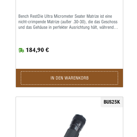
Bench RestDie Ultra Micrometer Seater Matrize ist eine
nicht-crimpende Matrize (außer .30-30), die das Geschoss
und das Gehäuse in perfekter Ausrichtung hält, während
das Geschoss durch Presspassung sitzt.Ein handliches
Mikrometer fixiert die Geschosssitztiefe nach Ihren
Vorgaben. Nachdem Sie Ihr Geschoss in der Nähe der
184,90 €
gewünschten Tiefe platziert und gemessen haben, stellen Sie
einfach den Mikrometerschaft nach oben oder unten auf die
gewünschte Tiefe ein und die Patrone hat genau die Länge,
die Sie benötigen.Beinhaltet alle beliebten geradlinigen
Sitzfunktionen der originalen Bench Rest Seater Matrize
sowie ein ultragenaues Mikrometer zum Einstellen der
IN DEN WARENKORB
Geschosssitztiefe • Mikrometer ermöglicht Feinabstimmung
in beide Richtungen; leicht einstellbar auf .0005″ •
Abstufungen in Schritten von 0,001″ sind deutlich
gekennzeichnet • Beseitigt einen Großteil der Versuche, die
BUS25K
früher mit dem Setzen von genauen Schüssen verbunden
waren • Helle, weiße Markierungen erleichtern das Ablesen
des Mikrometers • Erhältlich in 80 Kalibern