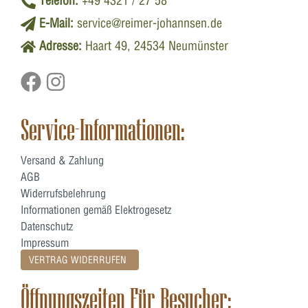
Telefon:
+49 4321 / 27 58
E-Mail:
service@reimer-johannsen.de
Adresse:
Haart 49, 24534 Neumünster
Service-Informationen:
Versand & Zahlung
AGB
Widerrufsbelehrung
Informationen gemäß Elektrogesetz
Datenschutz
Impressum
VERTRAG WIDERRUFEN
Öffnungszeiten Für Besucher: