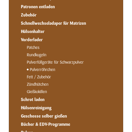
Patronen entladen
Zubehör
Schnellwechseladaper für Matrizen
Hülsenhalter
Vorderlader
Patches
Rundkugeln
Pulverfüllgeräte für Schwarzpulver
Pulverröhrchen
Fett / Zubehör
Zündhütchen
Gießkokillen
Schrot laden
Hülsenreinigung
Geschosse selber gießen
Bücher & EDV-Programme