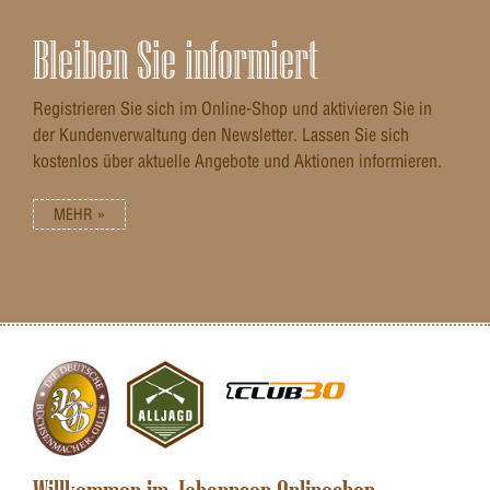
Bleiben Sie informiert
Registrieren Sie sich im Online-Shop und aktivieren Sie in
der Kundenverwaltung den Newsletter. Lassen Sie sich
kostenlos über aktuelle Angebote und Aktionen informieren.
MEHR »