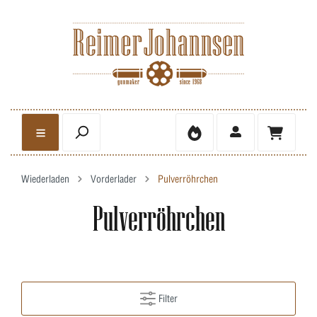
Wiederladen
Vorderlader
Pulverröhrchen
Pulverröhrchen
Filter