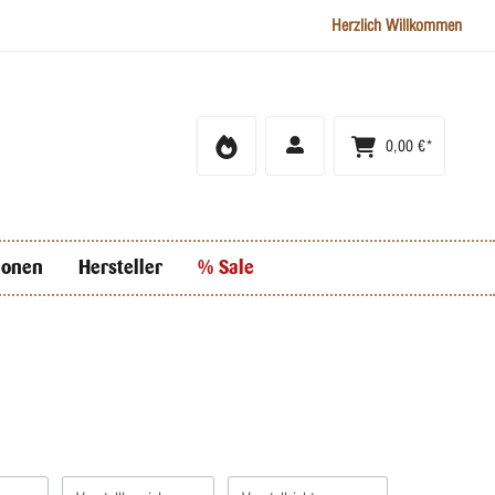
Herzlich Willkommen
0,00 €*
ionen
Hersteller
% Sale