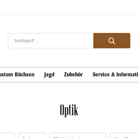
ustom Büchsen
Jagd
Zubehör
Service & Informat
Optik