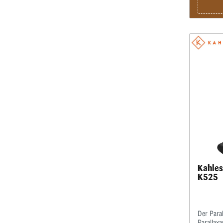
Kahles
K525
Der Paral
Parallaxa