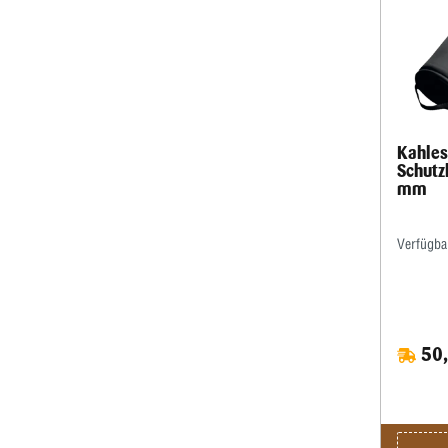
Jahre
Kahles
Schutz
mm
Verfügba
50,