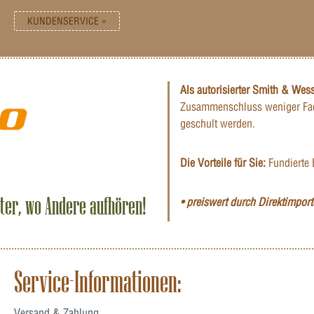
KUNDENSERVICE »
Als autorisierter Smith & Wes
Zusammenschluss weniger Fac
geschult werden.
Die Vorteile für Sie:
Fundierte 
iter, wo Andere aufhören!
• preiswert durch Direktimporte
Service-Informationen:
Versand & Zahlung