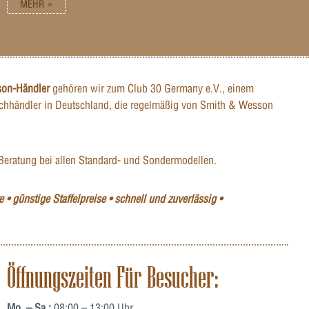
MEHR »
son-Händler
gehören wir zum Club 30 Germany e.V., einem
hhändler in Deutschland, die regelmäßig von Smith & Wesson
Beratung bei allen Standard- und Sondermodellen.
 • günstige Staffelpreise • schnell und zuverlässig •
Öffnungszeiten Für Besucher:
Mo. – Sa.:
08:00 – 13:00 Uhr