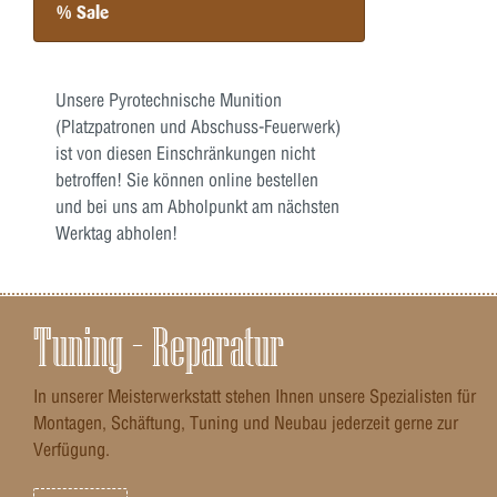
% Sale
Unsere Pyrotechnische Munition
(Platzpatronen und Abschuss-Feuerwerk)
ist von diesen Einschränkungen nicht
betroffen! Sie können online bestellen
und bei uns am Abholpunkt am nächsten
Werktag abholen!
Tuning – Reparatur
In unserer Meisterwerkstatt stehen Ihnen unsere Spezialisten für
Montagen, Schäftung, Tuning und Neubau jederzeit gerne zur
Verfügung.