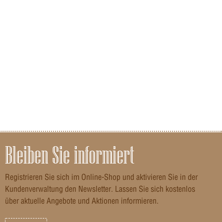
Bleiben Sie informiert
Registrieren Sie sich im Online-Shop und aktivieren Sie in der
Kundenverwaltung den Newsletter. Lassen Sie sich kostenlos
über aktuelle Angebote und Aktionen informieren.