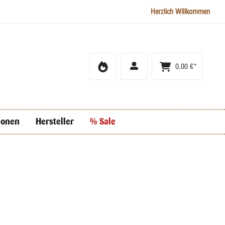
Herzlich Willkommen
0,00 €*
ionen
Hersteller
% Sale