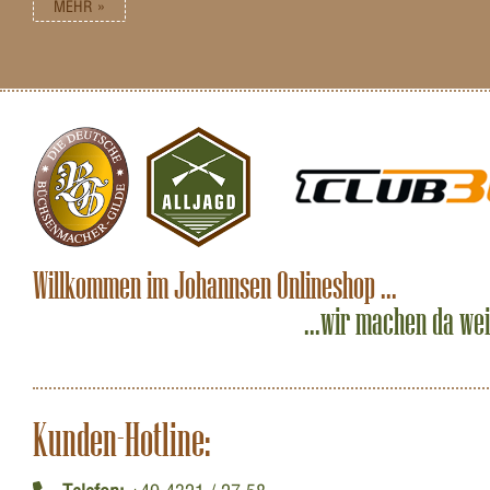
MEHR »
Willkommen im Johannsen Onlineshop ...
...wir machen da we
Kunden-Hotline: