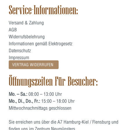
Service-Informationen:
Versand & Zahlung
AGB
Widerrufsbelehrung
Informationen gemäß Elektrogesetz
Datenschutz
Impressum
VERTRAG WIDERRUFEN
Öffnungszeiten Für Besucher:
Mo. – Sa.:
08:00 – 13:00 Uhr
Mo., Di., Do., Fr.:
15:00 – 18:00 Uhr
Mittwochnachmittags geschlossen
Sie erreichen uns über die A7 Hamburg-Kiel / Flensburg und
finden uns im Zentrum Neumünsters.