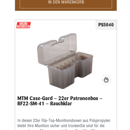
Lieferumfang enthalten.
IN DEN WARENKORB
PS5040
MTM Case-Gard – 22er Patronenbox –
RF22-SM-41 – Rauchklar
In diesen 22er Flip-Top-Munitionsboxen aus Polypropylen
bleibt Ihre Munition sicher und trockenSie sind für die