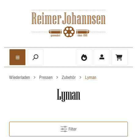
Wiederladen
Pressen
Zubehör
Lyman
Lyman
Filter