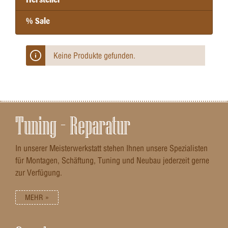
% Sale
Keine Produkte gefunden.
Tuning – Reparatur
In unserer Meisterwerkstatt stehen Ihnen unsere Spezialisten
für Montagen, Schäftung, Tuning und Neubau jederzeit gerne
zur Verfügung.
MEHR »