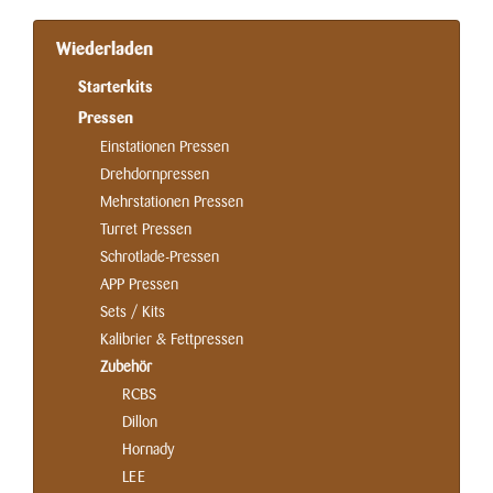
Wiederladen
Starterkits
Pressen
Einstationen Pressen
Drehdornpressen
Mehrstationen Pressen
Turret Pressen
Schrotlade-Pressen
APP Pressen
Sets / Kits
Kalibrier & Fettpressen
Zubehör
RCBS
Dillon
Hornady
LEE