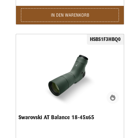
IN DEN WARENKORB
HSBS1F3HBQ0
Swarovski AT Balance 18-45x65