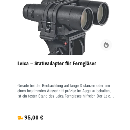
Leica – Stativadapter für Ferngläser
Gerade bei der Beobachtung auf lange Distanzen oder um
einen bestimmten Ausschnitt präzise im Auge zu behalten,
ist ein fester Stand des Leica Fernglases hilfreich.Der Leica
Stativadapter ermöglicht die bequeme, sichere Befestigung
des Fernglases auf allen handelsüblichen Stativen.
95,00 €