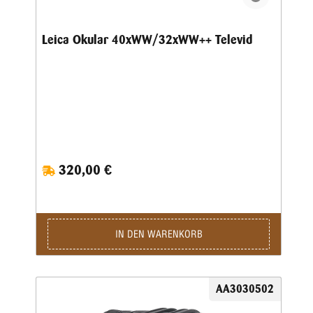
Leica Okular 40xWW/32xWW++ Televid
320,00 €
IN DEN WARENKORB
AA3030502