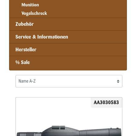
Munition
Vogelschreck
Zubehör
Service & Informationen
Hersteller
% Sale
AA3030583