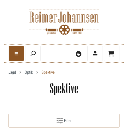
Jagd
Optik
Spektive
Spektive
Filter