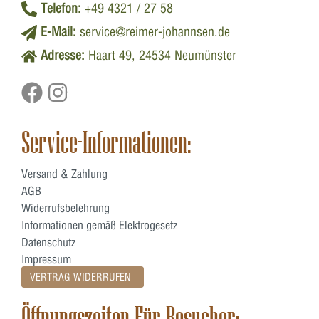
Telefon:
+49 4321 / 27 58
E-Mail:
service@reimer-johannsen.de
Adresse:
Haart 49, 24534 Neumünster
Service-Informationen:
Versand & Zahlung
AGB
Widerrufsbelehrung
Informationen gemäß Elektrogesetz
Datenschutz
Impressum
VERTRAG WIDERRUFEN
Öffnungszeiten Für Besucher: