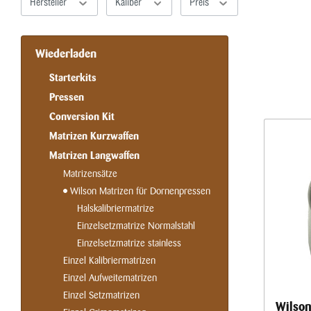
Hersteller
Kaliber
Preis
Wiederladen
Starterkits
Pressen
Conversion Kit
Matrizen Kurzwaffen
Matrizen Langwaffen
Matrizensätze
Wilson Matrizen für Dornenpressen
Halskalibriermatrize
Einzelsetzmatrize Normalstahl
Einzelsetzmatrize stainless
Einzel Kalibriermatrizen
Einzel Aufweitematrizen
Einzel Setzmatrizen
Wilson