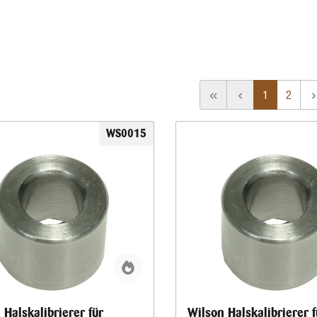
1
2
WS0015
 Halskalibrierer für
Wilson Halskalibrierer f