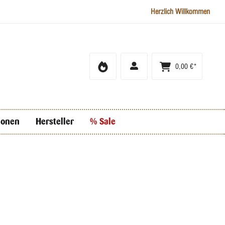
Herzlich Willkommen
0,00 €*
ionen
Hersteller
% Sale