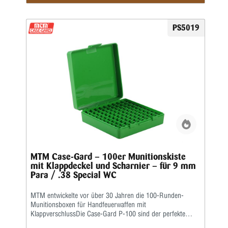
PS5019
MTM Case-Gard – 100er Munitionskiste
mit Klappdeckel und Scharnier – für 9 mm
Para / .38 Special WC
MTM entwickelte vor über 30 Jahren die 100-Runden-
Munitionsboxen für Handfeuerwaffen mit
KlappverschlussDie Case-Gard P-100 sind der perfekte
Munitionsträger für den Handschützen, der mehrere