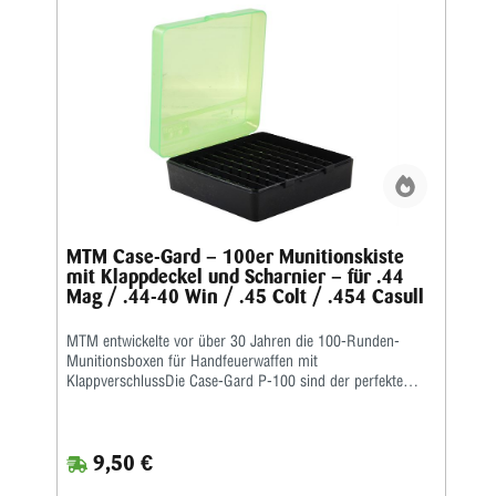
MTM Case-Gard – 100er Munitionskiste
mit Klappdeckel und Scharnier – für .44
Mag / .44-40 Win / .45 Colt / .454 Casull
MTM entwickelte vor über 30 Jahren die 100-Runden-
Munitionsboxen für Handfeuerwaffen mit
KlappverschlussDie Case-Gard P-100 sind der perfekte
Munitionsträger für den Handschützen, der mehrere
Stunden auf dem Schießstand verbringen möchte. Ideal
zum Aufbewahren von Nachladungen. Sie haben eine
9,50 €
griffige, abriebfeste Strukturoberfläche und sind stapelbar.
Auf den Snap-Lock-Verschluss und das mechanische