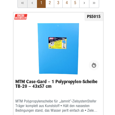
1
2
3
4
5
PS5015
MTM Case-Gard – 1 Polypropylen-Scheibe
TB-20 – 43x57 cm
MTM Polypropylenscheibe für „Jamnit”-ZielsystemSteifer
Träger komplett aus Kunststoff • Hält den nassesten
Bedingungen stand, das Wasser perlt einfach ab • Ziele