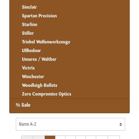
Sinclair
Spartan Precision
Starline
Stiller
Triebel Waffenwerkzeuge
Ulfhednar
Umarex / Walther
Victrix
Winchester
Woodleigh Bullets
Zero Compromise Optics
% Sale