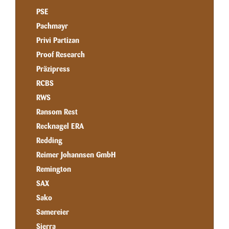
PSE
Pachmayr
Privi Partizan
Proof Research
Präzipress
RCBS
RWS
Ransom Rest
Recknagel ERA
Redding
Reimer Johannsen GmbH
Remington
SAX
Sako
Samereier
Sierra