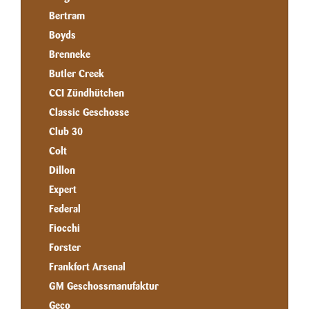
Bertram
Boyds
Brenneke
Butler Creek
CCI Zündhütchen
Classic Geschosse
Club 30
Colt
Dillon
Expert
Federal
Fiocchi
Forster
Frankfort Arsenal
GM Geschossmanufaktur
Geco