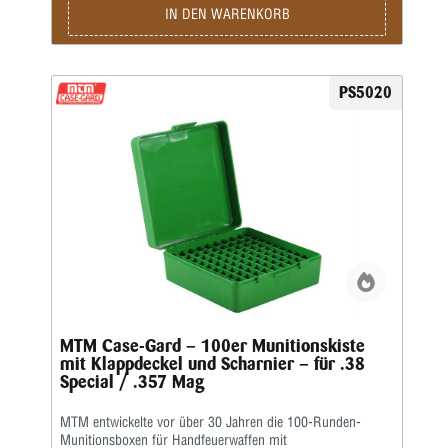
Lieferumfang enthalten • Farbe: Rotklar
IN DEN WARENKORB
PS5020
MTM Case-Gard – 100er Munitionskiste
mit Klappdeckel und Scharnier – für .38
Special / .357 Mag
MTM entwickelte vor über 30 Jahren die 100-Runden-
Munitionsboxen für Handfeuerwaffen mit