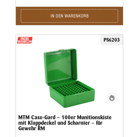
Höhenpositionen bieten. Durch Drehen des Tabletts können
zwei Höhenpositionen in der Box erreicht werden, um
unterschiedliche Patronenlängen aufzunehmen. Wie Sie
IN DEN WARENKORB
sehen können, ist der Max. OAL UP wird kurzgeschlossen,
als wenn sich das Geschoss in der unteren Position
befindet. Bei den meisten Kalibern können Geschosse nach
oben oder unten gelagert werden. Hergestellt aus praktisch
PS6203
unzerstörbarem Polypropylen und mit der 10-Jahres-
Garantie von MTM. Diese strukturierte Box verfügt über
einen Griff für den einfachen Transport. Die R-100 Deluxe
ist in zwei Größen erhältlich, die den Großteil aller
modernen Munition abdecken.Außenmaße: 7,4" x 7,9" x
4,5"(H) • Innenmaße: 120x120 mm • Farbe: GrünMerkmale:
Schutz der Kugelspitze – Stabiler Griff – Abschließbar •
Zwei Größen, die den Großteil aller modernen Munition
abdecken • Hergestellt aus robustem Polypropylen mit
abriebfester, strukturierter Oberfläche • Maximale
Gesamtlänge = 3,24 Zoll nach oben und 3,75 Zoll nach
unten • Mechanisches Scharnier • stapelbar • Ladeetikett
MTM Case-Gard – 100er Munitionskiste
mit Klappdeckel und Scharnier – für
Gewehr RM