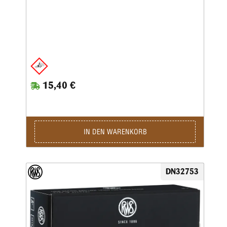
15,40 €
IN DEN WARENKORB
DN32753