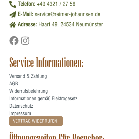
Telefon:
+49 4321 / 27 58
E-Mail:
service@reimer-johannsen.de
Adresse:
Haart 49, 24534 Neumünster
Service-Informationen:
Versand & Zahlung
AGB
Widerrufsbelehrung
Informationen gemäß Elektrogesetz
Datenschutz
Impressum
VERTRAG WIDERRUFEN
Öffnungszeiten Für Besucher: