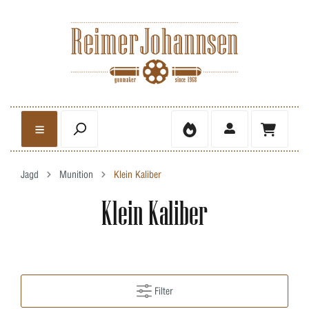
Jagd
Munition
Klein Kaliber
Klein Kaliber
Filter