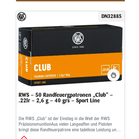
DN32885
RWS – 50 Randfeuergpatronen „Club” –
.22lr – 2,6 g – 40 grs – Sport Line
Die RWS „Club” ist der Einstieg in die Welt der RWS
PräzisionsmunitionAus vielen Langwaffen und Pistolen
bringt diese Randfeuerpatrone eine tadellose Leistung und
erreicht zufriedenstellende Präzisionsergebnisse. Das macht