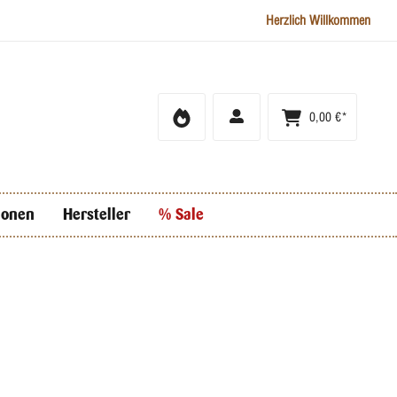
Herzlich Willkommen
0,00 €*
ionen
Hersteller
% Sale