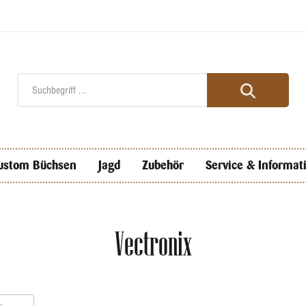
ustom Büchsen
Jagd
Zubehör
Service & Informat
Vectronix