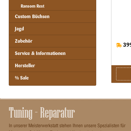
Ransom Rest
Custom Büchsen
Jagd
Zubehör
399
Service & Informationen
Hersteller
% Sale
Tuning – Reparatur
In unserer Meisterwerkstatt stehen Ihnen unsere Spezialisten für