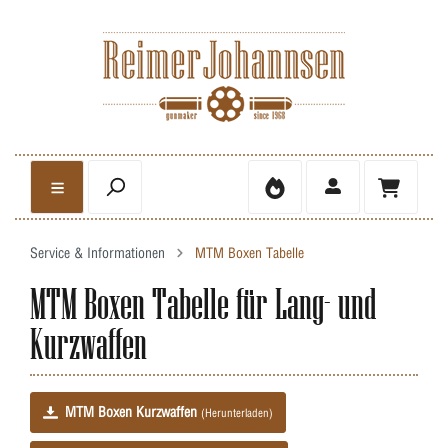
Service & Informationen
MTM Boxen Tabelle
MTM Boxen Tabelle für Lang- und
Kurzwaffen
MTM Boxen Kurzwaffen
(Herunterladen)